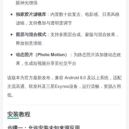
眼神光增强
独家胶片滤镜库
：内置数十款复古、电影感、日系风格
滤镜，支持叠加与透明度调节
图层与混合模式
：支持多图层合成、蒙版与混合效果，
释放创意潜能
动态照片（Photo Motion）
：为静态照片添加微动态效
果，生成短视频分享至社交平台
该版本为官方最新发布，兼容 Android 8.0 及以上系统，适配
主流高通、联发科及三星Exynos设备，运行流畅，资源占用
低。
安装教程
步骤一：允许安装未知来源应用