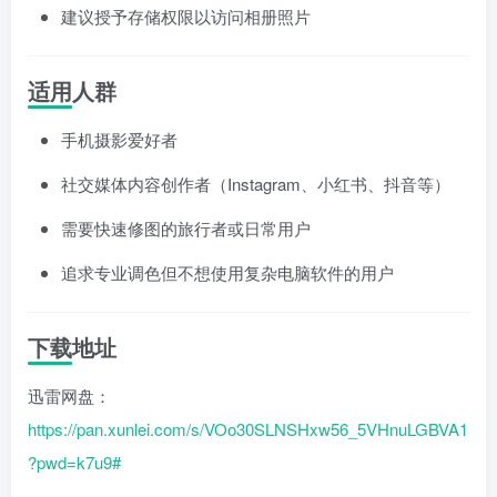
建议授予存储权限以访问相册照片
适用人群
手机摄影爱好者
社交媒体内容创作者（Instagram、小红书、抖音等）
需要快速修图的旅行者或日常用户
追求专业调色但不想使用复杂电脑软件的用户
下载地址
迅雷网盘：
https://pan.xunlei.com/s/VOo30SLNSHxw56_5VHnuLGBVA1
?pwd=k7u9#