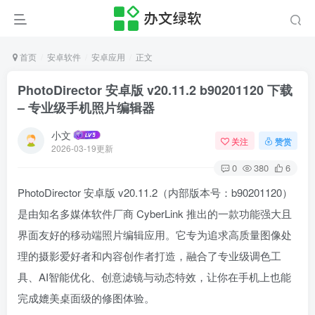
首页
安卓软件
安卓应用
正文
PhotoDirector 安卓版 v20.11.2 b90201120 下载
– 专业级手机照片编辑器
小文
关注
赞赏
2026-03-19更新
0
380
6
PhotoDirector 安卓版 v20.11.2（内部版本号：b90201120）
是由知名多媒体软件厂商 CyberLink 推出的一款功能强大且
界面友好的移动端照片编辑应用。它专为追求高质量图像处
理的摄影爱好者和内容创作者打造，融合了专业级调色工
具、AI智能优化、创意滤镜与动态特效，让你在手机上也能
完成媲美桌面级的修图体验。