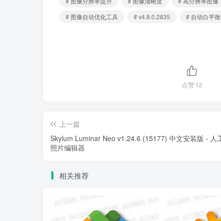
# 图像分辨率提升
# 图像清晰度
# 高分辨率图像
# 图像自动优化工具
# v4.8.0.2835
# 自动白平衡
点赞
12
上一篇
Skylum Luminar Neo v1.24.6 (15177) 中文安装版 -
照片编辑器
相关推荐