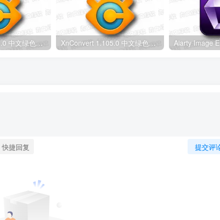
XnConvert 1.115.0 中文绿色版 – 图像批量处理软件
XnConvert 1.105.0 中文绿色版 – 图像转换编辑工具
快捷回复
提交评