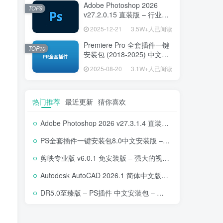
Adobe Photoshop 2026
TOP9
v27.2.0.15 直装版 – 行业标
准图像编辑设计平台
2025-12-21
3.5W+人已阅读
Premiere Pro 全套插件一键
TOP10
安装包 (2018-2025) 中文安
装版 – 极速提升视频编辑效
2025-08-20
3.1W+人已阅读
率的专业工具
热门推荐
最近更新
猜你喜欢
Adobe Photoshop 2026 v27.3.1.4 直装版下载 – 专业图像编辑软件
PS全套插件一键安装包8.0中文安装版 – 支持2018-2025 – 提升设计效率
剪映专业版 v6.0.1 免安装版 – 强大的视频编辑工具
Autodesk AutoCAD 2026.1 简体中文版 – 专业计算机辅助设计软件
DR5.0至臻版 – PS插件 中文安装包 – 专业级人像修图工具