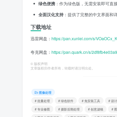
绿色便携
：作为绿色版，无需安装即可直
全面汉化支持
：提供了完整的中文界面和
下载地址
迅雷网盘：
https://pan.xunlei.com/s/VOa
夸克网盘：
https://pan.quark.cn/s/2df8fb4e03a
©
版权声明
文章版权归作者所有，转载时请注明出处。
图像处理
# 批量处理
# 绿色软件
# 免安装工具
# 设
# 专业修图
# 摄影后期处理
# 创意滤镜
# 