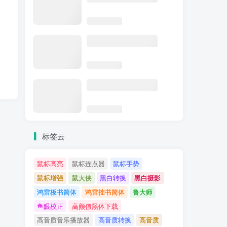
标签云
鼠标高亮
鼠标连点器
鼠标手势
鼠标增强
鼠大侠
黑白转换
黑白摄影
鸿雷板书简体
鸿雷拙书简体
鲁大师
鱼眼校正
高颜值黑体下载
高音质音乐播放器
高音质转换
高音质