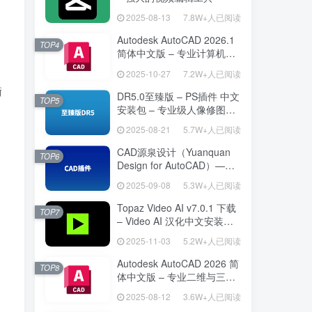
2025-08-13
7.8W+人已阅读
Autodesk AutoCAD 2026.1
TOP4
简体中文版 – 专业计算机辅
助设计软件
2025-10-27
7.2W+人已阅读
衡
DR5.0至臻版 – PS插件 中文
TOP5
安装包 – 专业级人像修图工
具
2025-08-21
5.7W+人已阅读
CAD源泉设计（Yuanquan
TOP6
Design for AutoCAD）——
专为建筑师打造的 AutoCAD
2025-09-08
5.3W+人已阅读
高效绘图利器
Topaz Video AI v7.0.1 下载
TOP7
– Video AI 汉化中文安装版
视频增强与补帧
2025-11-03
5.2W+人已阅读
Autodesk AutoCAD 2026 简
TOP8
体中文版 – 专业二维与三维
设计工具
2025-08-12
3.6W+人已阅读