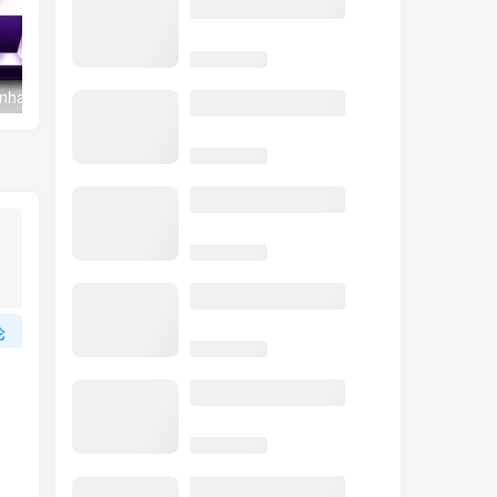
Aiarty Image Enhancer v3.13 便携版 – AI智能图像增强工具
Adobe Camera Raw v18.5 – 专业RAW图像处理工具
论