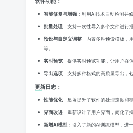
软件功能：
智能修复与增强
：利用AI技术自动检测并
批量处理
：支持一次性导入多个文件进行
预设与自定义调整
：内置多种预设模板，
等。
实时预览
：提供实时预览功能，让用户在
导出选项
：支持多种格式的高质量导出，包括
更新日志：
性能优化
：显著提升了软件的处理速度和
界面改进
：重新设计了用户界面，简化了
新增AI模型
：引入了新的AI训练模型，进