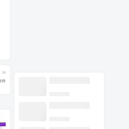
篇
制软件