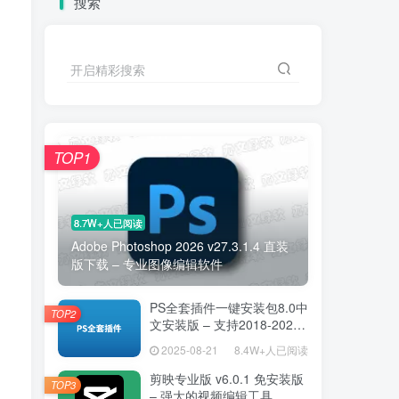
搜索
开启精彩搜索
TOP1
8.7W+人已阅读
Adobe Photoshop 2026 v27.3.1.4 直装
版下载 – 专业图像编辑软件
PS全套插件一键安装包8.0中
TOP2
文安装版 – 支持2018-2025
– 提升设计效率
2025-08-21
8.4W+人已阅读
剪映专业版 v6.0.1 免安装版
TOP3
– 强大的视频编辑工具