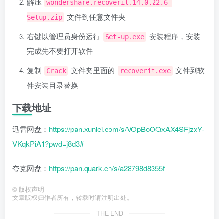
解压
wondershare.recoverit.14.0.22.6-
文件到任意文件夹
Setup.zip
右键以管理员身份运行
安装程序，安装
Set-up.exe
完成先不要打开软件
复制
文件夹里面的
文件到软
Crack
recoverit.exe
件安装目录替换
下载地址
迅雷网盘：
https://pan.xunlei.com/s/VOpBoOQxAX4SFjzxY-
VKqkPiA1?pwd=j8d3#
夸克网盘：
https://pan.quark.cn/s/a28798d8355f
©
版权声明
文章版权归作者所有，转载时请注明出处。
THE END