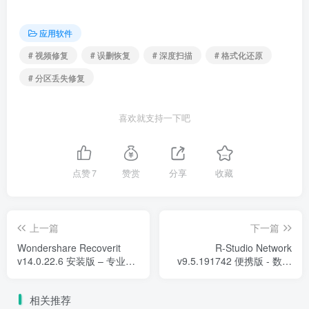
应用软件
# 视频修复
# 误删恢复
# 深度扫描
# 格式化还原
# 分区丢失修复
喜欢就支持一下吧
点赞
7
赞赏
分享
收藏
上一篇
下一篇
Wondershare Recoverit
R-Studio Network
v14.0.22.6 安装版 – 专业数
v9.5.191742 便携版 - 数据
据恢复工具
恢复软件
相关推荐