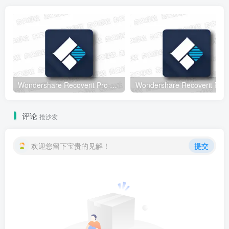
Wondershare Recoverit Pro v14.0.34.2 – 万兴数据恢复软件
Wondershar
评论
抢沙发
欢迎您留下宝贵的见解！
提交