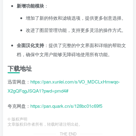
新增功能模块
：
增加了新的特效和滤镜选项，提供更多创意选择。
改进了图层管理功能，支持更多灵活的操作方式。
全面汉化支持
：提供了完整的中文界面和详细的帮助文
档，确保中文用户能够无障碍地使用所有功能。
下载地址
迅雷网盘：
https://pan.xunlei.com/s/VO_MDCLxHmwqo-
X2gQFqgJSQA1?pwd=pmd4#
夸克网盘：
https://pan.quark.cn/s/128bc01c69f5
©
版权声明
文章版权归作者所有，转载时请注明出处。
THE END