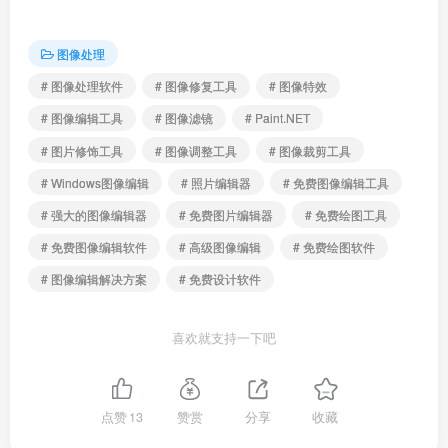
图像处理
# 图像处理软件
# 图像修复工具
# 图像特效
# 图像编辑工具
# 图像滤镜
# Paint.NET
# 图片修饰工具
# 图像调整工具
# 图像裁剪工具
# Windows图像编辑
# 照片编辑器
# 免费图像编辑工具
# 强大的图像编辑器
# 免费图片编辑器
# 免费绘图工具
# 免费图像编辑软件
# 高级图像编辑
# 免费绘图软件
# 图像编辑解决方案
# 免费设计软件
喜欢就支持一下吧
点赞
13
赞赏
分享
收藏