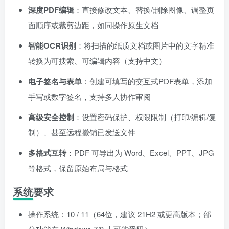
深度PDF编辑
：直接修改文本、替换/删除图像、调整页
面顺序或裁剪边距，如同操作原生文档
智能OCR识别
：将扫描的纸质文档或图片中的文字精准
转换为可搜索、可编辑内容（支持中文）
电子签名与表单
：创建可填写的交互式PDF表单，添加
手写或数字签名，支持多人协作审阅
高级安全控制
：设置密码保护、权限限制（打印/编辑/复
制）、甚至远程撤销已发送文件
多格式互转
：PDF 可导出为 Word、Excel、PPT、JPG
等格式，保留原始布局与格式
系统要求
操作系统：10 / 11（64位，建议 21H2 或更高版本；部