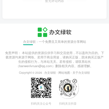
暂无评论内容
办文绿软 - 一个免费且又简单的资源分享网站
免责声明： 本站提供的资源仅供学习和交流使用，不以盈利为目的。下
载资源均来源于网络。若用于商业用途，请购买正版，因未购买正版产
生的侵权行为，与本站无关。若有侵权，请联系站长
（banwenlvruan@qq.com）删除相关内容。感谢理解。
Copyright © 2026 ·
办文绿软
-
网站地图
-
关于办文绿软
扫码关注公众号
扫码关注抖音