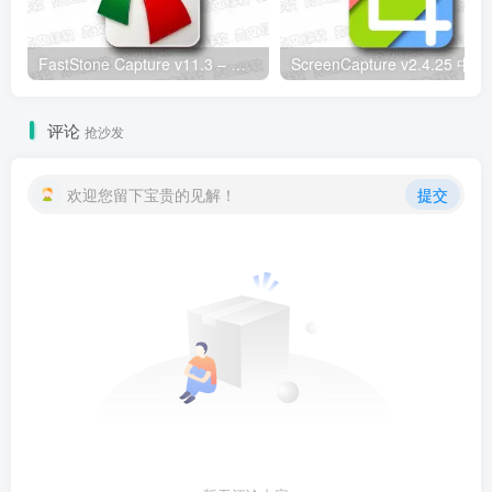
FastStone Capture v11.3 – 轻量高效屏幕截图与录屏工具
ScreenCapt
评论
抢沙发
欢迎您留下宝贵的见解！
提交