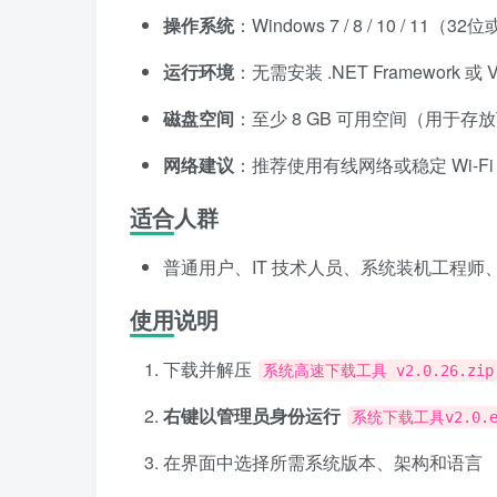
操作系统
：Windows 7 / 8 / 10 / 11（3
运行环境
：无需安装 .NET Framewor
磁盘空间
：至少 8 GB 可用空间（用于存放
网络建议
：推荐使用有线网络或稳定 Wi-
适合人群
普通用户、IT 技术人员、系统装机工程
使用说明
下载并解压
系统高速下载工具 v2.0.26.zip
右键以管理员身份运行
系统下载工具v2.0.e
在界面中选择所需系统版本、架构和语言