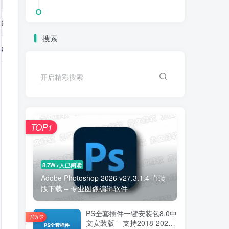
搜索
开启精彩搜索
TOP1
8.7W+人已阅读
Adobe Photoshop 2026 v27.3.1.4 直装
版下载 – 专业图像编辑软件
PS全套插件一键安装包8.0中
TOP2
文安装版 – 支持2018-2025