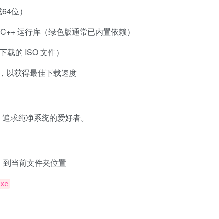
2位或64位）
k 或 VC++ 运行库（绿色版通常已内置依赖）
下载的 ISO 文件）
Fi，以获得最佳下载速度
师、追求纯净系统的爱好者。
到当前文件夹位置
xe