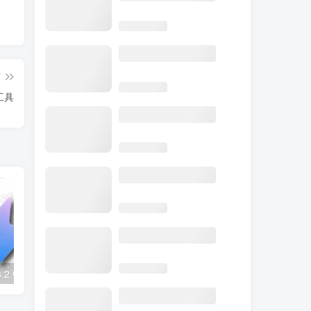
篇
理工具
VeiRun v1.26.8.2 中文绿色版 – 轻量免安装快速启动工具
NWinfo v1.6.6.0 中文绿色版 – 硬件信息检测工具