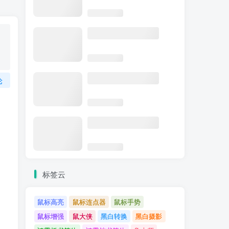
论
标签云
鼠标高亮
鼠标连点器
鼠标手势
鼠标增强
鼠大侠
黑白转换
黑白摄影