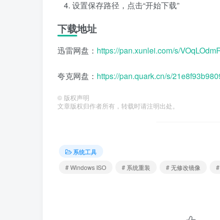
设置保存路径，点击“开始下载”
下载地址
迅雷网盘：
https://pan.xunlei.com/s/VOqLO
夸克网盘：
https://pan.quark.cn/s/21e8f93b980
©
版权声明
文章版权归作者所有，转载时请注明出处。
系统工具
# Windows ISO
# 系统重装
# 无修改镜像