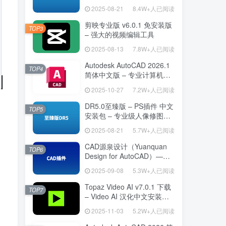
– 提升设计效率
2025-08-21
8.4W+人已阅读
剪映专业版 v6.0.1 免安装版
TOP3
– 强大的视频编辑工具
2025-08-13
7.8W+人已阅读
Autodesk AutoCAD 2026.1
TOP4
简体中文版 – 专业计算机辅
助设计软件
2025-10-27
7.2W+人已阅读
DR5.0至臻版 – PS插件 中文
TOP5
安装包 – 专业级人像修图工
具
2025-08-21
5.7W+人已阅读
CAD源泉设计（Yuanquan
TOP6
Design for AutoCAD）——
专为建筑师打造的 AutoCAD
2025-09-08
5.3W+人已阅读
高效绘图利器
Topaz Video AI v7.0.1 下载
TOP7
– Video AI 汉化中文安装版
视频增强与补帧
2025-11-03
5.2W+人已阅读