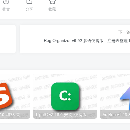
赞赏
分享
收藏
下一
Reg Organizer v9.92 多语便携版 - 注册表整
搜狗输入法 v16.7.0.4673 去广告精简优化版 – 高效纯净中文输入工具
LightC v2.16.0 安装+便携版 – C盘清理工具