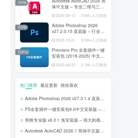
Autodesk AutoCAD 2026 简
TOP8
体中文版 – 专业二维与三维
设计工具
2025-08-12
3.6W+人已阅读
Adobe Photoshop 2026
TOP9
v27.2.0.15 直装版 – 行业标
准图像编辑设计平台
2025-12-21
3.5W+人已阅读
Premiere Pro 全套插件一键
TOP10
安装包 (2018-2025) 中文安
装版 – 极速提升视频编辑效
2025-08-20
3.1W+人已阅读
率的专业工具
热门推荐
最近更新
猜你喜欢
Adobe Photoshop 2026 v27.3.1.4 直装版下载 – 专业图像编辑软件
PS全套插件一键安装包8.0中文安装版 – 支持2018-2025 – 提升设计效率
剪映专业版 v6.0.1 免安装版 – 强大的视频编辑工具
Autodesk AutoCAD 2026.1 简体中文版 – 专业计算机辅助设计软件