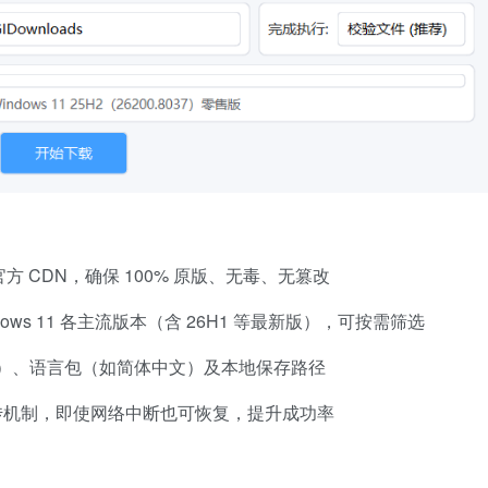
官方 CDN，确保 100% 原版、无毒、无篡改
 Windows 11 各主流版本（含 26H1 等最新版），可按需筛选
4位）、语言包（如简体中文）及本地保存路径
传机制，即使网络中断也可恢复，提升成功率