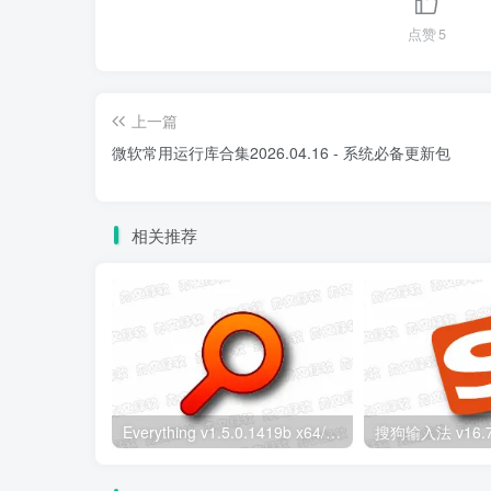
点赞
5
上一篇
微软常用运行库合集2026.04.16 - 系统必备更新包
相关推荐
Everything v1.5.0.1419b x64/x86 便携版 – 极速本地文件搜索工具