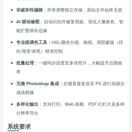
非破坏性编辑
：所有调整独立存储，原始文件始终无损
AI 驱动修图
：自动识别并修复瑕疵、优化人像肤色、智
能扩图填补边缘
专业级调色工具
：HSL/颜色分级、曲线、局部蒙版（径
向/渐变/画笔）精准控制
批量处理
：一键同步设置至多张照片，大幅提升后期效
率
无缝 Photoshop 集成
：右键直接发送至 PS 进行高级合
成或精修
多样化输出
：支持打印、Web 画廊、PDF 幻灯片及多种
分辨率导出
系统要求