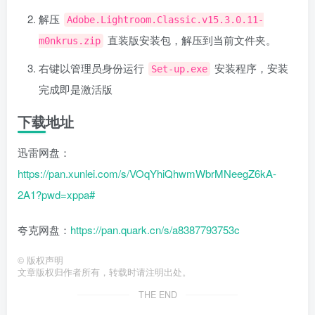
解压
Adobe.Lightroom.Classic.v15.3.0.11-
直装版安装包，解压到当前文件夹。
m0nkrus.zip
右键以管理员身份运行
安装程序，安装
Set-up.exe
完成即是激活版
下载地址
迅雷网盘：
https://pan.xunlei.com/s/VOqYhiQhwmWbrMNeegZ6kA-
2A1?pwd=xppa#
夸克网盘：
https://pan.quark.cn/s/a8387793753c
©
版权声明
文章版权归作者所有，转载时请注明出处。
THE END