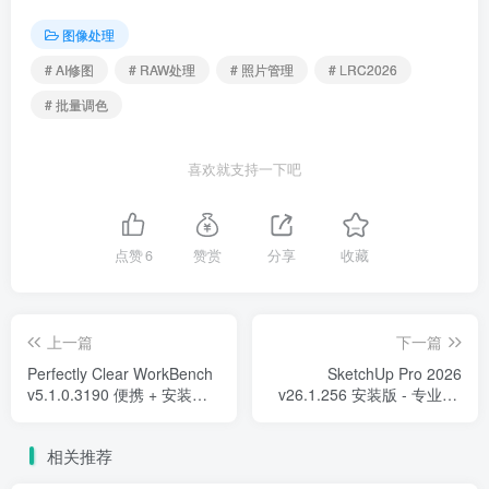
图像处理
# AI修图
# RAW处理
# 照片管理
# LRC2026
# 批量调色
喜欢就支持一下吧
点赞
6
赞赏
分享
收藏
上一篇
下一篇
Perfectly Clear WorkBench
SketchUp Pro 2026
v5.1.0.3190 便携 + 安装版 –
v26.1.256 安装版 - 专业3D
专业AI照片自动校正软件
建模工具
相关推荐