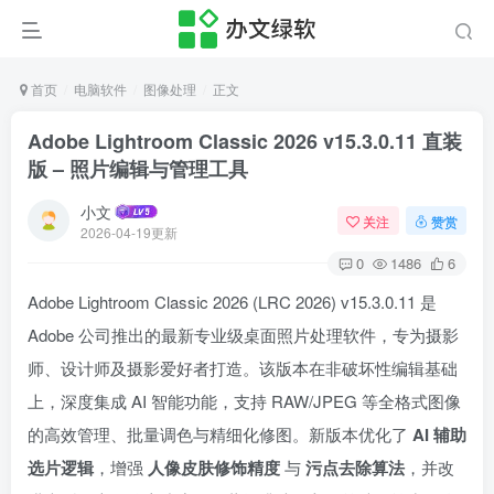
首页
电脑软件
图像处理
正文
Adobe Lightroom Classic 2026 v15.3.0.11 直装
版 – 照片编辑与管理工具
小文
关注
赞赏
2026-04-19更新
0
1486
6
Adobe Lightroom Classic 2026 (LRC 2026) v15.3.0.11 是
Adobe 公司推出的最新专业级桌面照片处理软件，专为摄影
师、设计师及摄影爱好者打造。该版本在非破坏性编辑基础
上，深度集成 AI 智能功能，支持 RAW/JPEG 等全格式图像
的高效管理、批量调色与精细化修图。新版本优化了
AI 辅助
选片逻辑
，增强
人像皮肤修饰精度
与
污点去除算法
，并改