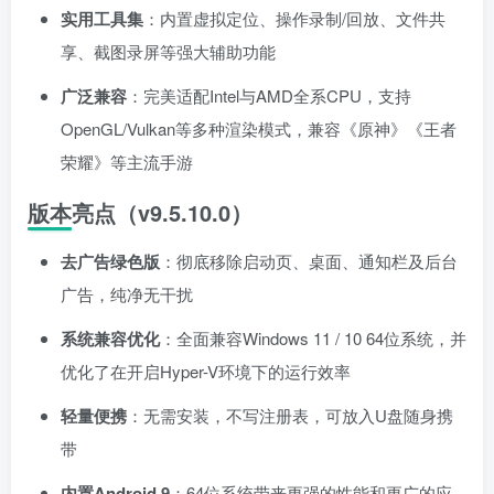
实用工具集
：内置虚拟定位、操作录制/回放、文件共
享、截图录屏等强大辅助功能
广泛兼容
：完美适配Intel与AMD全系CPU，支持
OpenGL/Vulkan等多种渲染模式，兼容《原神》《王者
荣耀》等主流手游
版本亮点（v9.5.10.0）
去广告绿色版
：彻底移除启动页、桌面、通知栏及后台
广告，纯净无干扰
系统兼容优化
：全面兼容Windows 11 / 10 64位系统，并
优化了在开启Hyper-V环境下的运行效率
轻量便携
：无需安装，不写注册表，可放入U盘随身携
带
内置Android 9
：64位系统带来更强的性能和更广的应