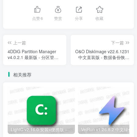
点赞
6
赞赏
分享
收藏
上一篇
下一篇
4DDiG Partition Manager
O&O DiskImage v22.6.1231
v4.0.2.1 最新版 - 分区管理
中文直装版 - 数据备份恢复
工具
软件
相关推荐
LightC v2.16.0 安装+便携版 – C盘清理工具