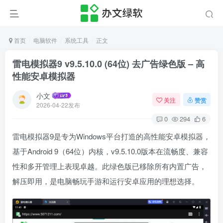
首页
电脑软件
系统工具
正文
雷电模拟器9 v9.5.10.0 (64位) 去广告绿色版 – 高
性能安卓模拟器
小文
关注
赞赏
2026-04-22发布
0
294
6
雷电模拟器9是专为Windows平台打造的高性能安卓模拟器，
基于Android 9（64位）内核，v9.5.10.0版本在流畅度、兼容
性和多开管理上表现卓越。此绿色版已移除所有内置广告，
解压即用，是电脑畅玩手游和运行安卓应用的理想选择。