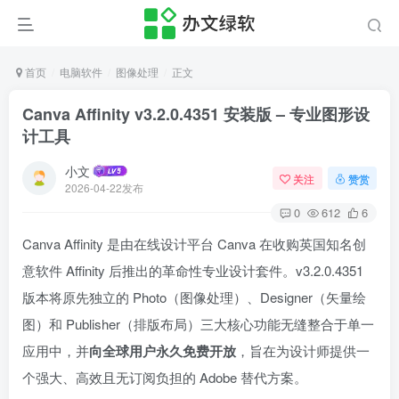
首页
电脑软件
图像处理
正文
Canva Affinity v3.2.0.4351 安装版 – 专业图形设
计工具
小文
关注
赞赏
2026-04-22发布
0
612
6
Canva Affinity 是由在线设计平台 Canva 在收购英国知名创
意软件 Affinity 后推出的革命性专业设计套件。v3.2.0.4351
版本将原先独立的 Photo（图像处理）、Designer（矢量绘
图）和 Publisher（排版布局）三大核心功能无缝整合于单一
应用中，并
向全球用户永久免费开放
，旨在为设计师提供一
个强大、高效且无订阅负担的 Adobe 替代方案。