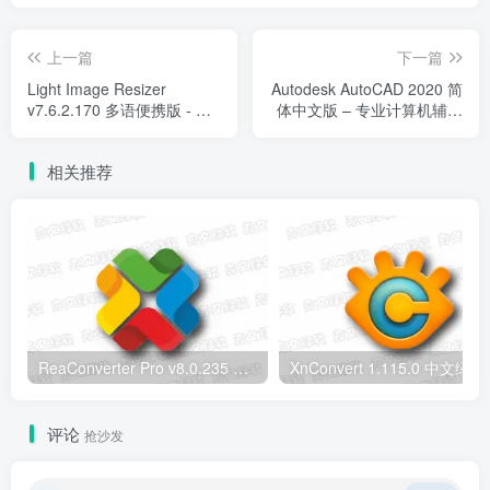
上一篇
下一篇
Light Image Resizer
Autodesk AutoCAD 2020 简
v7.6.2.170 多语便携版 - 图
体中文版 – 专业计算机辅助
片批量处理工具
设计软件
相关推荐
ReaConverter Pro v8.0.235 便携版 – 批量图片转换处理工具
XnConvert
评论
抢沙发