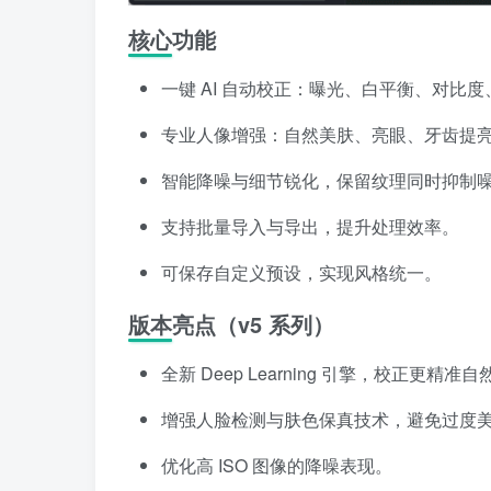
核心功能
一键 AI 自动校正：曝光、白平衡、对比
专业人像增强：自然美肤、亮眼、牙齿提
智能降噪与细节锐化，保留纹理同时抑制
支持批量导入与导出，提升处理效率。
可保存自定义预设，实现风格统一。
版本亮点（v5 系列）
全新 Deep Learning 引擎，校正更精准自
增强人脸检测与肤色保真技术，避免过度
优化高 ISO 图像的降噪表现。