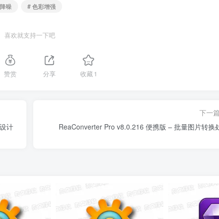
能降噪
# 色彩增强
喜欢就支持一下吧
赞赏
分享
收藏
1
下一
助设计
ReaConverter Pro v8.0.216 便携版 – 批量图片转