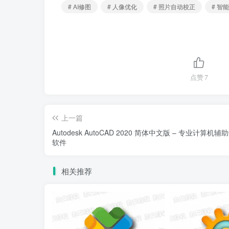
# AI修图
# 人像优化
# 照片自动校正
# 智
点赞
7
上一篇
Autodesk AutoCAD 2020 简体中文版 – 专业计算机辅
软件
相关推荐