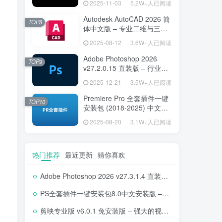
2025-11-03
5.2W+人已阅读
Autodesk AutoCAD 2026 简
TOP8
体中文版 – 专业二维与三维
设计工具
2025-08-12
3.6W+人已阅读
Adobe Photoshop 2026
TOP9
v27.2.0.15 直装版 – 行业标
准图像编辑设计平台
2025-12-21
3.5W+人已阅读
Premiere Pro 全套插件一键
TOP10
安装包 (2018-2025) 中文安
装版 – 极速提升视频编辑效
2025-08-20
3.1W+人已阅读
率的专业工具
热门推荐
最近更新
猜你喜欢
Adobe Photoshop 2026 v27.3.1.4 直装版下载 – 专业图像编辑软件
PS全套插件一键安装包8.0中文安装版 – 支持2018-2025 – 提升设计效率
剪映专业版 v6.0.1 免安装版 – 强大的视频编辑工具