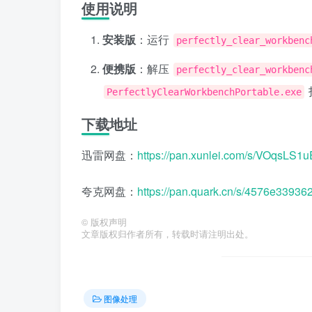
使用说明
安装版
：运行
perfectly_clear_workbenc
便携版
：解压
perfectly_clear_workbenc
PerfectlyClearWorkbenchPortable.exe
下载地址
迅雷网盘：
https://pan.xunlei.com/s/VOqs
夸克网盘：
https://pan.quark.cn/s/4576e33936
©
版权声明
文章版权归作者所有，转载时请注明出处。
图像处理