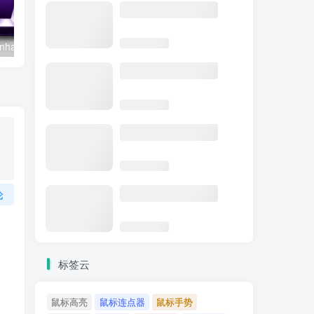
Aiarty Image Enhancer v3.13 便携版 – AI智能图像增强工具
Adobe Camera Raw v18.5 – 专业RAW图像处理工具
论
标签云
鼠标高亮
鼠标连点器
鼠标手势