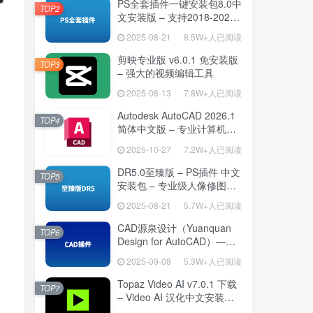
PS全套插件一键安装包8.0中
TOP2
文安装版 – 支持2018-2025
– 提升设计效率
2025-08-21
8.5W+人已阅读
剪映专业版 v6.0.1 免安装版
TOP3
– 强大的视频编辑工具
2025-08-13
7.8W+人已阅读
Autodesk AutoCAD 2026.1
TOP4
简体中文版 – 专业计算机辅
助设计软件
2025-10-27
7.2W+人已阅读
DR5.0至臻版 – PS插件 中文
TOP5
安装包 – 专业级人像修图工
具
2025-08-21
5.7W+人已阅读
CAD源泉设计（Yuanquan
TOP6
Design for AutoCAD）——
专为建筑师打造的 AutoCAD
2025-09-08
5.3W+人已阅读
高效绘图利器
Topaz Video AI v7.0.1 下载
TOP7
– Video AI 汉化中文安装版
视频增强与补帧