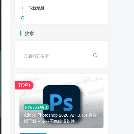
下载地址
搜索
开启精彩搜索
TOP1
8.8W+人已阅读
Adobe Photoshop 2026 v27.3.1.4 直装
版下载 – 专业图像编辑软件