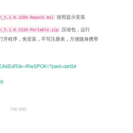
按照提示安装
h_5.1.0.3200-Repack.msi
压缩包，运行
h_5.1.0.3320-Portable.zip
打开程序，免安装，不写注册表，方便随身携带
LS1uEA6EdR3k–IRwSPOA1?pwd=qwf2#
26
THE END