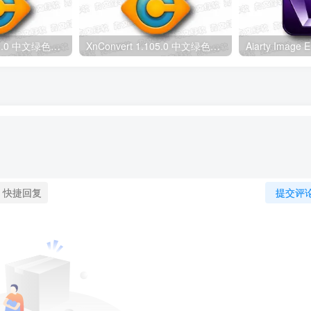
XnConvert 1.115.0 中文绿色版 – 图像批量处理软件
XnConvert 1.105.0 中文绿色版 – 图像转换编辑工具
快捷回复
提交评