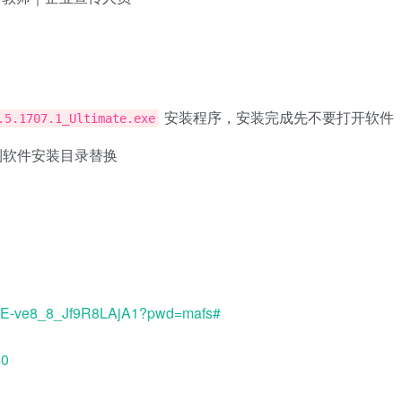
安装程序，安装完成先不要打开软件
.5.1707.1_Ultimate.exe
到软件安装目录替换
2NwE-ve8_8_Jf9R8LAjA1?pwd=mafs#
40