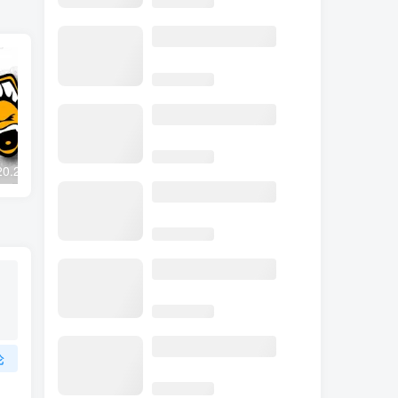
ocenaudio v3.20.2 多语便携版 – 录音和音频编辑软件
BiliLive-tools v3.19.0 中文绿色版 – B站录播一站式工具
论