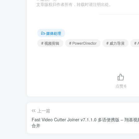
文章版权归作者所有，转载时请注明出处。
媒体处理
# 视频剪辑
# PowerDirector
# 威力导演
#
点赞
6
上一篇
Fast Video Cutter Joiner v7.1.1.0 多语便携版 – 翔
合并