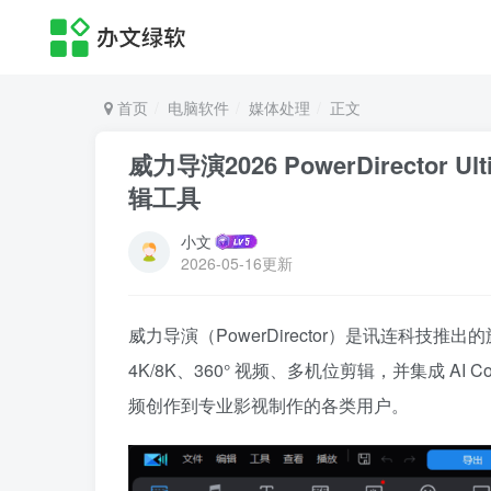
首页
电脑软件
媒体处理
正文
威力导演2026 PowerDirector Ul
辑工具
小文
2026-05-16更新
威力导演（PowerDirector）是讯连科技推出
4K/8K、360° 视频、多机位剪辑，并集成 AI
频创作到专业影视制作的各类用户。