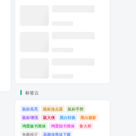
标签云
鼠标高亮
鼠标连点器
鼠标手势
鼠标增强
鼠大侠
黑白转换
黑白摄影
鸿雷板书简体
鸿雷拙书简体
鲁大师
鱼眼校正
高颜值黑体下载