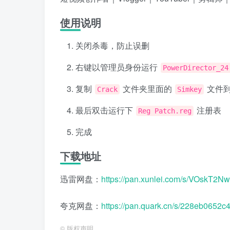
使用说明
关闭杀毒，防止误删
右键以管理员身份运行
PowerDirector_24
复制
文件夹里面的
文件
Crack
Simkey
最后双击运行下
注册表
Reg Patch.reg
完成
下载地址
迅雷网盘：
https://pan.xunlei.com/s/VOskT
夸克网盘：
https://pan.quark.cn/s/228eb0652c
©
版权声明