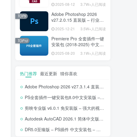
设计工具
2025-08-12
3.7W+人已阅读
Adobe Photoshop 2026
TOP9
v27.2.0.15 直装版 – 行业标
准图像编辑设计平台
2025-12-21
3.5W+人已阅读
Premiere Pro 全套插件一键
TOP10
安装包 (2018-2025) 中文安
装版 – 极速提升视频编辑效
2025-08-20
3.1W+人已阅读
率的专业工具
热门推荐
最近更新
猜你喜欢
Adobe Photoshop 2026 v27.3.1.4 直装版下载 – 专业图像编辑软件
PS全套插件一键安装包8.0中文安装版 – 支持2018-2025 – 提升设计效率
剪映专业版 v6.0.1 免安装版 – 强大的视频编辑工具
Autodesk AutoCAD 2026.1 简体中文版 – 专业计算机辅助设计软件
DR5.0至臻版 – PS插件 中文安装包 – 专业级人像修图工具