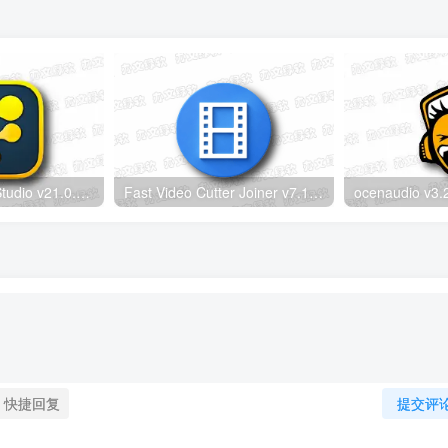
DaVinci Fusion Studio v21.0.4 中文直装版 – 动画特效合成软件
Fast Video Cutter Joiner v7.1.7.0 多语便携版 – 无损视频剪切合并工具
快捷回复
提交评