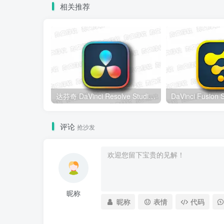
相关推荐
达芬奇 DaVinci Resolve Studio v21.0.4 Windows版 – 专业视频编辑与调色工具
评论
抢沙发
昵称
昵称
表情
代码