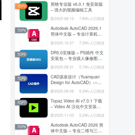
剪映专业版 v6.0.1 免安装版
TOP3
– 强大的视频编辑工具
2025-08-13
7.8W+人已阅读
Autodesk AutoCAD 2026.1
TOP4
简体中文版 – 专业计算机辅
助设计软件
2025-10-27
7.3W+人已阅读
DR5.0至臻版 – PS插件 中文
TOP5
安装包 – 专业级人像修图工
具
2025-08-21
5.7W+人已阅读
CAD源泉设计（Yuanquan
TOP6
Design for AutoCAD）——
专为建筑师打造的 AutoCAD
2025-09-08
5.3W+人已阅读
高效绘图利器
Topaz Video AI v7.0.1 下载
TOP7
– Video AI 汉化中文安装版
视频增强与补帧
2025-11-03
5.2W+人已阅读
Autodesk AutoCAD 2026 简
TOP8
体中文版 – 专业二维与三维