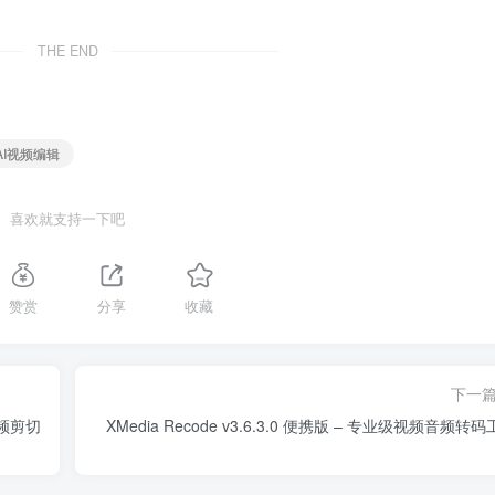
THE END
 AI视频编辑
喜欢就支持一下吧
赞赏
分享
收藏
下一
基视频剪切
XMedia Recode v3.6.3.0 便携版 – 专业级视频音频转