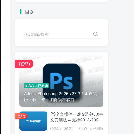
搜索
开启精彩搜索
TOP1
8.8W+人已阅读
Adobe Photoshop 2026 v27.3.1.4 直装
版下载 – 专业图像编辑软件
PS全套插件一键安装包8.0中
TOP2
文安装版 – 支持2018-2025
– 提升设计效率
2025-08-21
8.5W+人已阅读