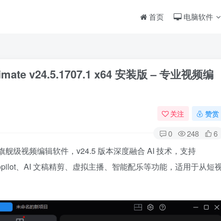
首页
电脑软件
timate v24.5.1707.1 x64 安装版 – 专业视频编
关注
赞赏
0
248
6
的旗舰级视频编辑软件，v24.5 版本深度融合 AI 技术，支持
 Copilot、AI 文稿精剪、虚拟主播、智能配乐等功能，适用于从短