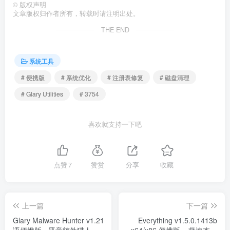
©
版权声明
文章版权归作者所有，转载时请注明出处。
THE END
系统工具
# 便携版
# 系统优化
# 注册表修复
# 磁盘清理
# Glary Utilities
# 3754
喜欢就支持一下吧
点赞
7
赞赏
分享
收藏
上一篇
下一篇
Glary Malware Hunter v1.216.0.858 多
Everything v1.5.0.1413b