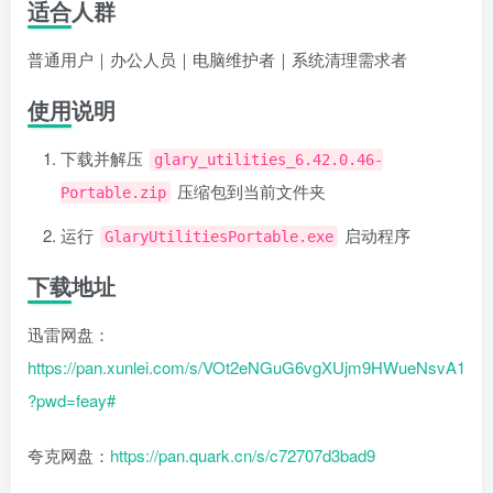
适合人群
普通用户｜办公人员｜电脑维护者｜系统清理需求者
使用说明
下载并解压
glary_utilities_6.42.0.46-
压缩包到当前文件夹
Portable.zip
运行
启动程序
GlaryUtilitiesPortable.exe
下载地址
迅雷网盘：
https://pan.xunlei.com/s/VOt2eNGuG6vgXUjm9HWueNsvA1
?pwd=feay#
夸克网盘：
https://pan.quark.cn/s/c72707d3bad9