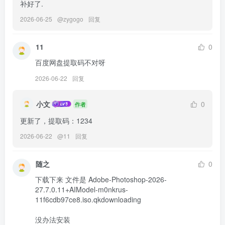
补好了.
2026-06-25
@
zygogo
回复
11
0
百度网盘提取码不对呀
2026-06-22
回复
小文
0
作者
更新了，提取码：1234
2026-06-22
@
11
回复
随之
0
下载下来 文件是 Adobe-Photoshop-2026-
27.7.0.11+AIModel-m0nkrus-
11f6cdb97ce8.iso.qkdownloading

没办法安装