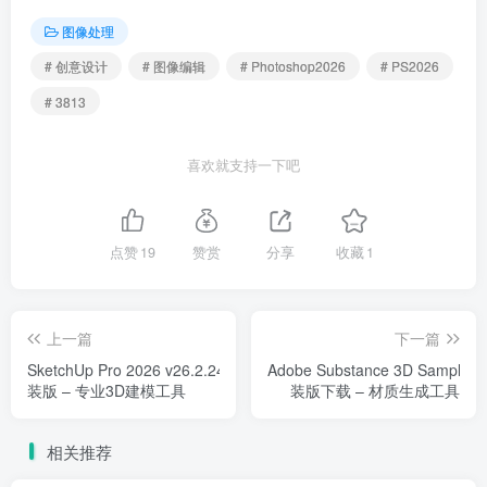
图像处理
# 创意设计
# 图像编辑
# Photoshop2026
# PS2026
# 3813
喜欢就支持一下吧
点赞
19
赞赏
分享
收藏
1
上一篇
下一篇
SketchUp Pro 2026 v26.2.243 安
Adobe Substance 3D Sampler v
装版 – 专业3D建模工具
装版下载 – 材质生成工具
相关推荐