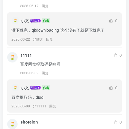
2026-06-17
回复
小文
0
作者
没下载完，qkdownloading 这个没有了就是下载完了
2026-06-22
@
随之
回复
11111
0
百度网盘提取码是啥呀
2026-06-09
回复
小文
0
作者
百度提取码：diuq
2026-06-09
@
11111
回复
shorelon
0