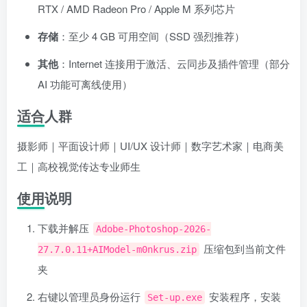
RTX / AMD Radeon Pro / Apple M 系列芯片
存储
：至少 4 GB 可用空间（SSD 强烈推荐）
其他
：Internet 连接用于激活、云同步及插件管理（部分
AI 功能可离线使用）
适合人群
摄影师｜平面设计师｜UI/UX 设计师｜数字艺术家｜电商美
工｜高校视觉传达专业师生
使用说明
下载并解压
Adobe-Photoshop-2026-
压缩包到当前文件
27.7.0.11+AIModel-m0nkrus.zip
夹
右键以管理员身份运行
安装程序，安装
Set-up.exe