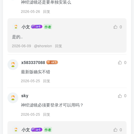
神经滤镜还是要单独安装么
2026-05-26
回复
小文
0
作者
是的..
2026-06-09
@
shorelon
回复
x583337088
0
最新版确实不错
2026-05-25
回复
sky
0
神经滤镜必须要登录才可以用吗？
2026-05-25
回复
小文
0
作者