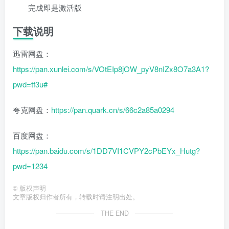
完成即是激活版
下载说明
迅雷网盘：
https://pan.xunlei.com/s/VOtEIp8jOW_pyV8nIZx8O7a3A1?
pwd=tf3u#
夸克网盘：
https://pan.quark.cn/s/66c2a85a0294
百度网盘：
https://pan.baidu.com/s/1DD7VI1CVPY2cPbEYx_Hutg?
pwd=1234
©
版权声明
文章版权归作者所有，转载时请注明出处。
THE END