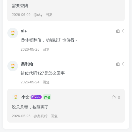
需要登陆
2026-06-09
@
sky
回复
yi+
0
😍体积翻倍，功能提升也值得~
2026-05-25
回复
奥利给
0
错位代码127是怎么回事
2026-05-24
回复
小文
0
作者
没关杀毒，被隔离了
2026-05-25
@
奥利给
回复