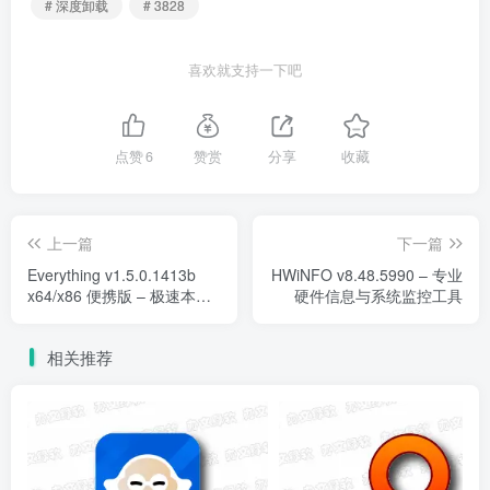
# 深度卸载
# 3828
喜欢就支持一下吧
点赞
6
赞赏
分享
收藏
上一篇
下一篇
Everything v1.5.0.1413b
HWiNFO v8.48.5990 – 专业
x64/x86 便携版 – 极速本地
硬件信息与系统监控工具
文件搜索工具
相关推荐