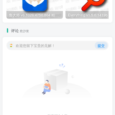
鲁大师 v6.1026.4750.804 精简单文件绿色版 – 轻量级硬件检测工具
评论
抢沙发
欢迎您留下宝贵的见解！
提交