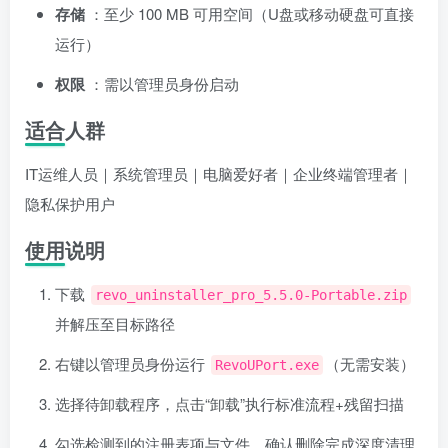
存储
：至少 100 MB 可用空间（U盘或移动硬盘可直接
运行）
权限
：需以管理员身份启动
适合人群
IT运维人员｜系统管理员｜电脑爱好者｜企业终端管理者｜
隐私保护用户
使用说明
下载
revo_uninstaller_pro_5.5.0-Portable.zip
并解压至目标路径
右键以管理员身份运行
（无需安装）
RevoUPort.exe
选择待卸载程序，点击“卸载”执行标准流程+残留扫描
勾选检测到的注册表项与文件，确认删除完成深度清理