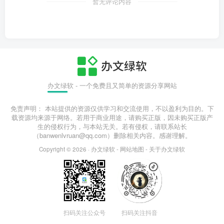
暂无评论内容
办文绿软 - 一个免费且又简单的资源分享网站
免责声明： 本站提供的资源仅供学习和交流使用，不以盈利为目的。下
载资源均来源于网络。若用于商业用途，请购买正版，因未购买正版产
生的侵权行为，与本站无关。若有侵权，请联系站长
（banwenlvruan@qq.com）删除相关内容。感谢理解。
Copyright © 2026 ·
办文绿软
-
网站地图
-
关于办文绿软
扫码关注公众号
扫码关注抖音