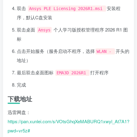
双击
安装程
Ansys PLE Licensing 2026R1.msi
序，默认C盘安装
双击桌面
个人学习版授权管理程序 2026 R1 图
Ansys
标
点击开始服务（服务启动不程序，选择
开头的
WLAN -
地址）
最后双击桌面图标
打开程序
EMA3D 2026R1
完成
下载地址
迅雷网盘：
https://pan.xunlei.com/s/VOtsGhqXeMABURQ1xwyl_At7A1?
pwd=vr5z#