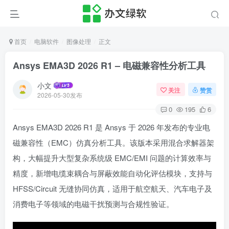
首页
电脑软件
图像处理
正文
Ansys EMA3D 2026 R1 – 电磁兼容性分析工具
小文
关注
赞赏
2026-05-30发布
0
195
6
Ansys EMA3D 2026 R1 是 Ansys 于 2026 年发布的专业电
磁兼容性（EMC）仿真分析工具。该版本采用混合求解器架
构，大幅提升大型复杂系统级 EMC/EMI 问题的计算效率与
精度，新增电缆束耦合与屏蔽效能自动化评估模块，支持与
HFSS/Circuit 无缝协同仿真，适用于航空航天、汽车电子及
消费电子等领域的电磁干扰预测与合规性验证。