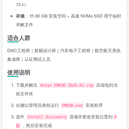
12.x）
存储
：约 80 GB 安装空间 + 高速 NVMe SSD 用于临时
求解文件
适合人群
EMC工程师｜射频设计师｜汽车电子工程师｜航空航天系统
集成师｜认证测试人员
使用说明
下载并解压
压缩包到当
Ansys EMA3D 2026.R1.zip
前文件夹
右键以管理员身份运行
安装程序
EMA3D.exe
选中
选项并更改安装位置到
Install Discovery
D
，然后安装完成
盘