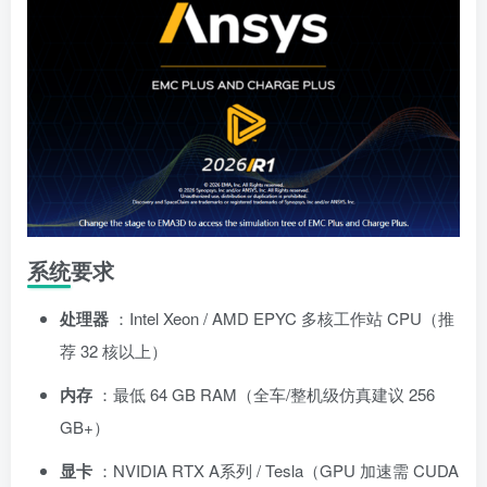
系统要求
处理器
：Intel Xeon / AMD EPYC 多核工作站 CPU（推
荐 32 核以上）
内存
：最低 64 GB RAM（全车/整机级仿真建议 256
GB+）
显卡
：NVIDIA RTX A系列 / Tesla（GPU 加速需 CUDA