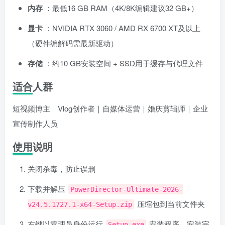
内存
：最低16 GB RAM（4K/8K编辑建议32 GB+）
显卡
：NVIDIA RTX 3060 / AMD RX 6700 XT及以上
（硬件编解码需最新驱动）
存储
：约10 GB安装空间 + SSD用于缓存与代理文件
适合人群
短视频博主｜Vlog创作者｜自媒体运营｜婚庆剪辑师｜企业
宣传制作人员
使用说明
关闭杀毒，防止误删
下载并解压
PowerDirector-Ultimate-2026-
压缩包到当前文件夹
v24.5.1727.1-x64-Setup.zip
右键以管理员身份运行
安装程序，安装完
Setup.exe