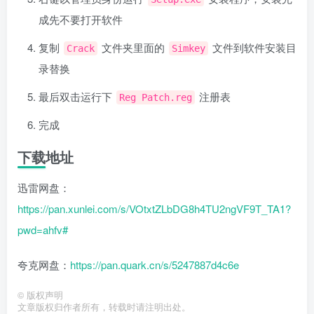
成先不要打开软件
复制
文件夹里面的
文件到软件安装目
Crack
Simkey
录替换
最后双击运行下
注册表
Reg Patch.reg
完成
下载地址
迅雷网盘：
https://pan.xunlei.com/s/VOtxtZLbDG8h4TU2ngVF9T_TA1?
pwd=ahfv#
夸克网盘：
https://pan.quark.cn/s/5247887d4c6e
©
版权声明
文章版权归作者所有，转载时请注明出处。