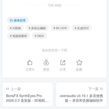
THE END
媒体处理
# AI剪辑
# 多机位编辑
# 8K HDR
# 生成式AI
# 免版税素材
# 3855
喜欢就支持一下吧
点赞
6
赞赏
分享
收藏
上一篇
下一篇
BorisFX SynthEyes Pro
ocenaudio v3.19.1 多语便携
2026.0.3 直装版 - 3D相机追
版 – 录音和音频编辑软件
踪特效