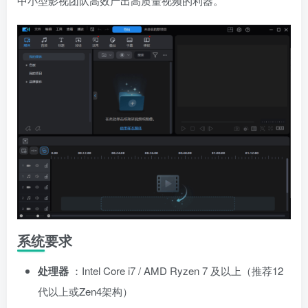
中小型影视团队高效产出高质量视频的利器。
系统要求
处理器
：Intel Core i7 / AMD Ryzen 7 及以上（推荐12
代以上或Zen4架构）