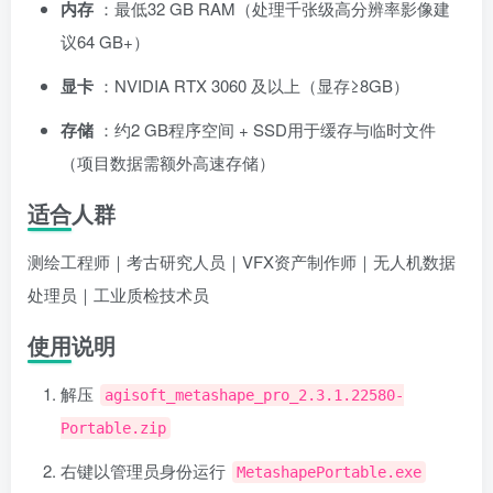
内存
：最低32 GB RAM（处理千张级高分辨率影像建
议64 GB+）
显卡
：NVIDIA RTX 3060 及以上（显存≥8GB）
存储
：约2 GB程序空间 + SSD用于缓存与临时文件
（项目数据需额外高速存储）
适合人群
测绘工程师｜考古研究人员｜VFX资产制作师｜无人机数据
处理员｜工业质检技术员
使用说明
解压
agisoft_metashape_pro_2.3.1.22580-
Portable.zip
右键以管理员身份运行
MetashapePortable.exe