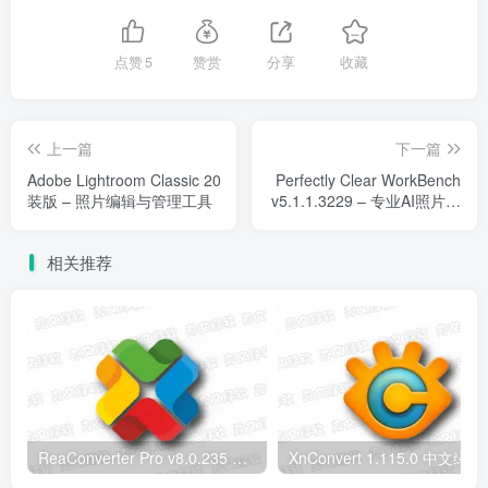
点赞
5
赞赏
分享
收藏
上一篇
下一篇
Adobe Lightroom Classic 2026 v15.3.1.1 直
Perfectly Clear WorkBench
装版 – 照片编辑与管理工具
v5.1.1.3229 – 专业AI照片自
动校正软件
相关推荐
ReaConverter Pro v8.0.235 便携版 – 批量图片转换处理工具
XnConvert