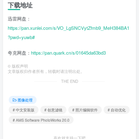
下载地址
迅雷网盘：
https://pan.xunlei.com/s/VO_LgSNCVytZfmb9_MeH384BA1
?pwd=yuwb#
夸克网盘：
https://pan.quark.cn/s/01645da63bd3
©
版权声明
文章版权归作者所有，转载时请注明出处。
THE END
图像处理
# 中文安装版
# 创意滤镜
# 照片编辑软件
# 自动优化
# AMS Software PhotoWorks 20.0
喜欢就支持一下吧