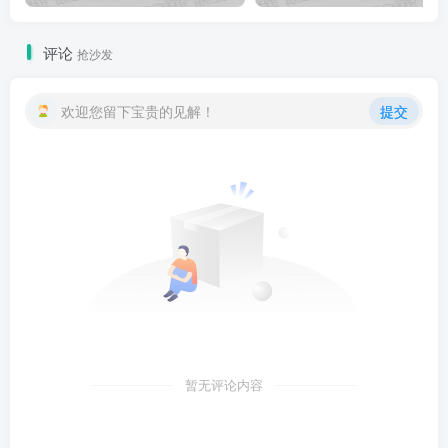
评论
抢沙发
欢迎您留下宝贵的见解！
提交
暂无评论内容