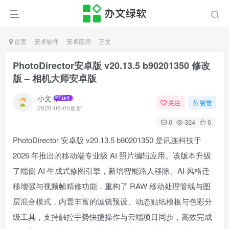
首页
安卓软件
安卓应用
正文
PhotoDirector安卓版 v20.13.5 b90201350 修改
版 – 相机大师安卓版
小文
关注
赞赏
2026-06-05更新
0
324
6
PhotoDirector 安卓版 v20.13.5 b90201350 是讯连科技于
2026 年推出的移动端专业级 AI 照片编辑应用。该版本升级
了端侧 AI 生成式修图引擎，新增智能路人移除、AI 风格迁
移增强与视频帧精修功能，重构了 RAW 移动处理管线与图
层混合模式，内置丰富的滤镜预设、动态贴纸模板与色彩分
级工具，支持触控手势快捷操作与云端项目同步，高效完成