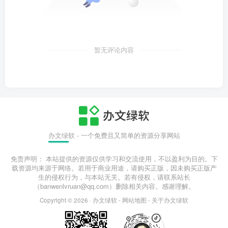
暂无评论内容
办文绿软 - 一个免费且又简单的资源分享网站
免责声明： 本站提供的资源仅供学习和交流使用，不以盈利为目的。下
载资源均来源于网络。若用于商业用途，请购买正版，因未购买正版产
生的侵权行为，与本站无关。若有侵权，请联系站长
（banwenlvruan@qq.com）删除相关内容。感谢理解。
Copyright © 2026 ·
办文绿软
-
网站地图
-
关于办文绿软