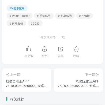
安卓应用
# PhotoDirector
# 手机修图
# 安卓修图
# AI编辑
# 移动影像
# 3930
喜欢就支持一下吧
点赞
6
赞赏
分享
收藏
上一篇
下一篇
扫描全能王APP
扫描全能王APP
v7.18.0.2605200000 安卓修
v7.18.5.2605270000 安卓修
改版 – 智能文档扫描
改版 – 智能文档扫描
相关推荐