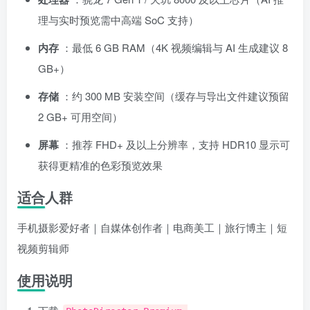
理与实时预览需中高端 SoC 支持）
内存
：最低 6 GB RAM（4K 视频编辑与 AI 生成建议 8
GB+）
存储
：约 300 MB 安装空间（缓存与导出文件建议预留
2 GB+ 可用空间）
屏幕
：推荐 FHD+ 及以上分辨率，支持 HDR10 显示可
获得更精准的色彩预览效果
适合人群
手机摄影爱好者｜自媒体创作者｜电商美工｜旅行博主｜短
视频剪辑师
使用说明