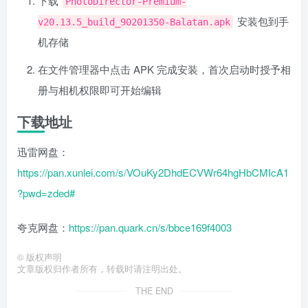
下载
PhotoDirector-Premium-
安装包到手
v20.13.5_build_90201350-Balatan.apk
机存储
在文件管理器中点击 APK 完成安装，首次启动时授予相
册与相机权限即可开始编辑
下载地址
迅雷网盘：
https://pan.xunlei.com/s/VOuKy2DhdECVWr64hgHbCMIcA1
?pwd=zded#
夸克网盘：
https://pan.quark.cn/s/bbce169f4003
©
版权声明
文章版权归作者所有，转载时请注明出处。
THE END