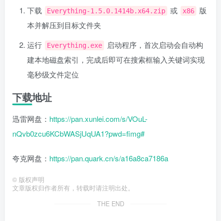
下载
或
版
Everything-1.5.0.1414b.x64.zip
x86
本并解压到目标文件夹
运行
启动程序，首次启动会自动构
Everything.exe
建本地磁盘索引，完成后即可在搜索框输入关键词实现
毫秒级文件定位
下载地址
迅雷网盘：
https://pan.xunlei.com/s/VOuL-
nQvb0zcu6KCbWASjUqUA1?pwd=fimg#
夸克网盘：
https://pan.quark.cn/s/a16a8ca7186a
©
版权声明
文章版权归作者所有，转载时请注明出处。
THE END