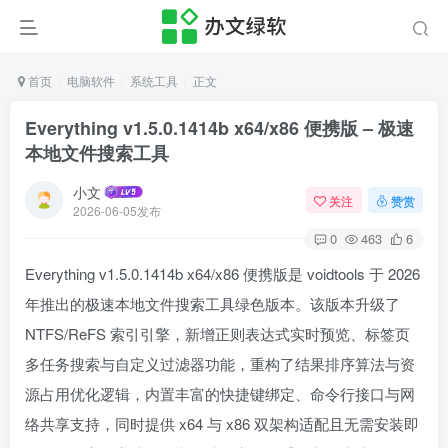
首页
电脑软件
系统工具
正文
Everything v1.5.0.1414b x64/x86 便携版 – 极速
本地文件搜索工具
小文
关注
赞赏
2026-06-05发布
0
463
6
Everything v1.5.0.1414b x64/x86 便携版是 voidtools 于 2026
年推出的极速本地文件搜索工具绿色版本。该版本升级了
NTFS/ReFS 索引引擎，新增正则表达式实时预览、标签页
多任务搜索与自定义过滤器功能，重构了结果排序算法与资
源占用优化逻辑，内置丰富的快捷键绑定、命令行接口与网
络共享支持，同时提供 x64 与 x86 双架构适配且无需安装即