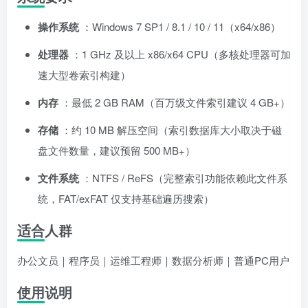
操作系统
：Windows 7 SP1 / 8.1 / 10 / 11（x64/x86）
处理器
：1 GHz 及以上 x86/x64 CPU（多核处理器可加
速大型卷索引构建）
内存
：最低 2 GB RAM（百万级文件索引建议 4 GB+）
存储
：约 10 MB 解压空间（索引数据库大小取决于磁
盘文件数量，建议预留 500 MB+）
文件系统
：NTFS / ReFS（完整索引功能依赖此文件系
统，FAT/exFAT 仅支持基础遍历搜索）
适合人群
办公文员｜程序员｜运维工程师｜数据分析师｜普通PC用户
使用说明