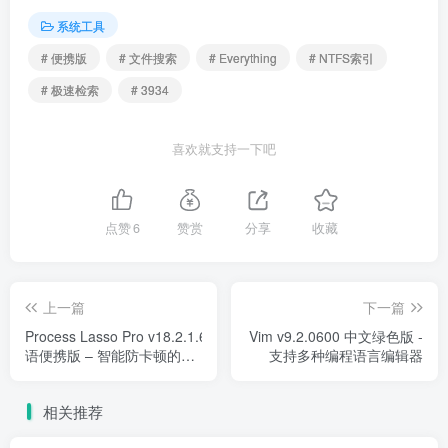
系统工具
# 便携版
# 文件搜索
# Everything
# NTFS索引
# 极速检索
# 3934
喜欢就支持一下吧
点赞
6
赞赏
分享
收藏
上一篇
下一篇
Process Lasso Pro v18.2.1.6 多
Vim v9.2.0600 中文绿色版 -
语便携版 – 智能防卡顿的
支持多种编程语言编辑器
CPU调度优化工具
相关推荐