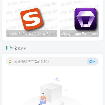
搜狗输入法 v16.7.0.4673 去广告精简优化版 – 高效纯净中文输入工具
评论
抢沙发
欢迎您留下宝贵的见解！
提交