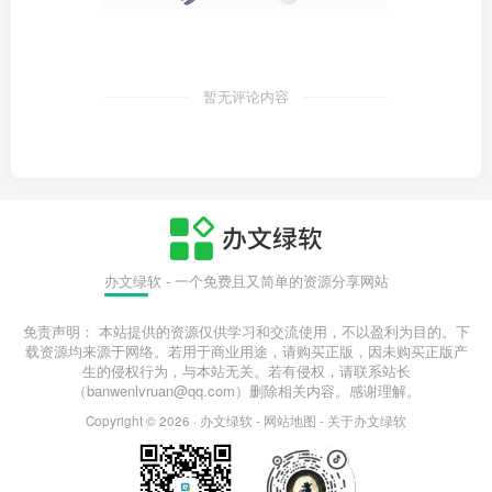
暂无评论内容
办文绿软 - 一个免费且又简单的资源分享网站
免责声明： 本站提供的资源仅供学习和交流使用，不以盈利为目的。下
载资源均来源于网络。若用于商业用途，请购买正版，因未购买正版产
生的侵权行为，与本站无关。若有侵权，请联系站长
（banwenlvruan@qq.com）删除相关内容。感谢理解。
Copyright © 2026 ·
办文绿软
-
网站地图
-
关于办文绿软