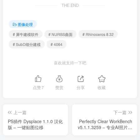
THE END
图像处理
# 犀牛建模软件
# NURBS曲面
# Rhinoceros 8.32
# SubD细分建模
# 4064
喜欢就支持一下吧
点赞
7
赞赏
分享
收藏
上一篇
下一篇
PS插件 Dysplace 1.1.0 汉化
Perfectly Clear WorkBench
版 – 一键贴图位移
v5.1.1.3259 – 专业AI照片自
动校正软件