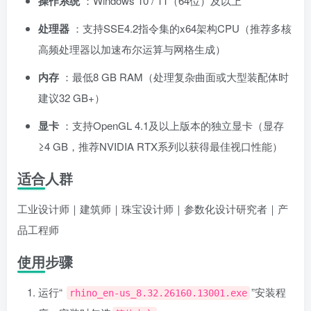
操作系统
：Windows 10 / 11（64位）及以上
处理器
：支持SSE4.2指令集的x64架构CPU（推荐多核
高频处理器以加速布尔运算与网格生成）
内存
：最低8 GB RAM（处理复杂曲面或大型装配体时
建议32 GB+）
显卡
：支持OpenGL 4.1及以上版本的独立显卡（显存
≥4 GB，推荐NVIDIA RTX系列以获得最佳视口性能）
适合人群
工业设计师｜建筑师｜珠宝设计师｜参数化设计研究者｜产
品工程师
使用步骤
运行“
”安装程
rhino_en-us_8.32.26160.13001.exe