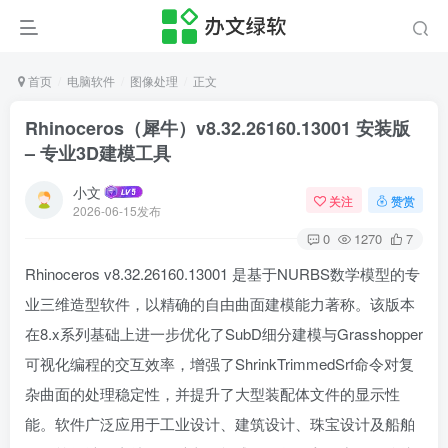
首页
电脑软件
图像处理
正文
Rhinoceros（犀牛）v8.32.26160.13001 安装版
– 专业3D建模工具
小文
关注
赞赏
2026-06-15发布
0
1270
7
Rhinoceros v8.32.26160.13001 是基于NURBS数学模型的专
业三维造型软件，以精确的自由曲面建模能力著称。该版本
在8.x系列基础上进一步优化了SubD细分建模与Grasshopper
可视化编程的交互效率，增强了ShrinkTrimmedSrf命令对复
杂曲面的处理稳定性，并提升了大型装配体文件的显示性
能。软件广泛应用于工业设计、建筑设计、珠宝设计及船舶