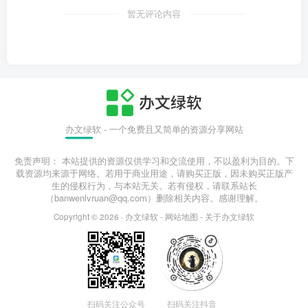
暂无评论内容
办文绿软 - 一个免费且又简单的资源分享网站
免责声明： 本站提供的资源仅供学习和交流使用，不以盈利为目的。下
载资源均来源于网络。若用于商业用途，请购买正版，因未购买正版产
生的侵权行为，与本站无关。若有侵权，请联系站长
（banwenlvruan@qq.com）删除相关内容。感谢理解。
Copyright © 2026 ·
办文绿软
-
网站地图
-
关于办文绿软
扫码关注公众号
扫码关注抖音