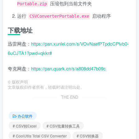
压缩包到当前文件夹
Portable.zip
运行
启动程序
CSVConverterPortable.exe
下载地址
迅雷网盘：
https://pan.xunlei.com/s/VOvNaefPTpdcCPlvb0-
6uCJTA1?pwd=qkkr#
夸克网盘：
https://pan.quark.cn/s/a808dd47b09c
©
版权声明
文章版权归作者所有，转载时请注明出处。
THE END
办公软件
# CSV转Excel
# CSV批量转换工具
# CoolUtils Total CSV Converter
# CSV转换器