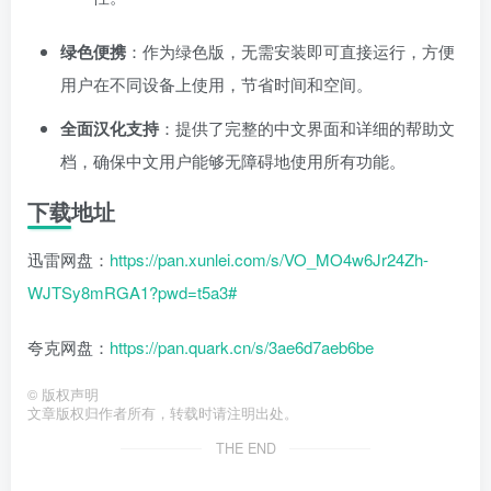
绿色便携
：作为绿色版，无需安装即可直接运行，方便
用户在不同设备上使用，节省时间和空间。
全面汉化支持
：提供了完整的中文界面和详细的帮助文
档，确保中文用户能够无障碍地使用所有功能。
下载地址
迅雷网盘：
https://pan.xunlei.com/s/VO_MO4w6Jr24Zh-
WJTSy8mRGA1?pwd=t5a3#
夸克网盘：
https://pan.quark.cn/s/3ae6d7aeb6be
©
版权声明
文章版权归作者所有，转载时请注明出处。
THE END