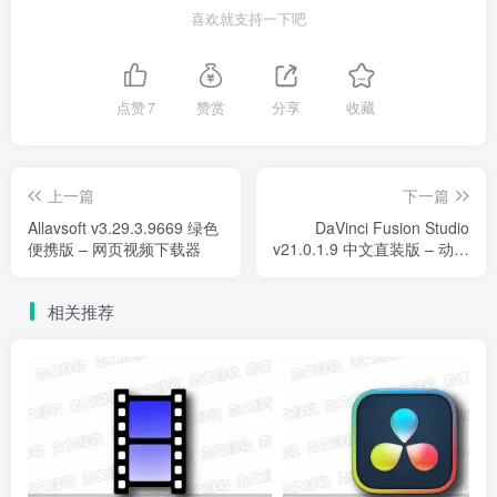
喜欢就支持一下吧
点赞
7
赞赏
分享
收藏
上一篇
下一篇
Allavsoft v3.29.3.9669 绿色
DaVinci Fusion Studio
便携版 – 网页视频下载器
v21.0.1.9 中文直装版 – 动画
特效合成软件
相关推荐