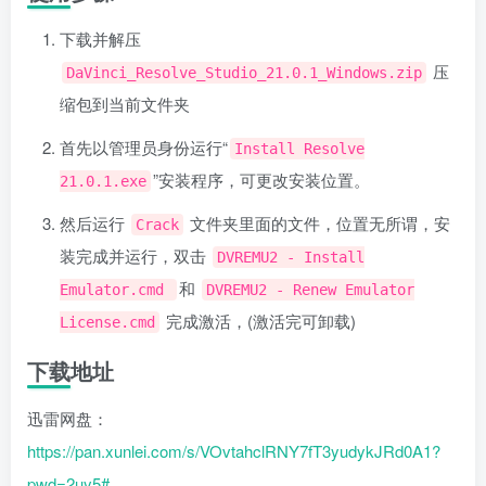
下载并解压
压
DaVinci_Resolve_Studio_21.0.1_Windows.zip
缩包到当前文件夹
首先以管理员身份运行“
Install Resolve
”安装程序，可更改安装位置。
21.0.1.exe
然后运行
文件夹里面的文件，位置无所谓，安
Crack
装完成并运行，双击
DVREMU2 - Install
和
Emulator.cmd
DVREMU2 - Renew Emulator
完成激活，(激活完可卸载)
License.cmd
下载地址
迅雷网盘：
https://pan.xunlei.com/s/VOvtahclRNY7fT3yudykJRd0A1?
pwd=2uy5#