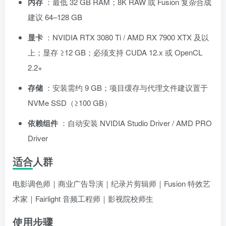
内存
：最低 32 GB RAM；8K RAW 或 Fusion 复杂合成
建议 64–128 GB
显卡
：NVIDIA RTX 3080 Ti / AMD RX 7900 XTX 及以
上；显存 ≥12 GB；必须支持 CUDA 12.x 或 OpenCL
2.2+
存储
：安装需约 9 GB；项目缓存与代理文件建议置于
NVMe SSD（≥100 GB）
依赖组件
：自动安装 NVIDIA Studio Driver / AMD PRO
Driver
适合人群
电影调色师｜商业广告导演｜纪录片剪辑师｜Fusion 特效艺
术家｜Fairlight 音频工程师｜影视院校师生
使用步骤