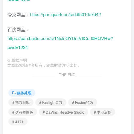
夸克网盘：
https://pan.quark.cn/s/ddf5010e7d42
百度网盘：
https://pan.baidu.com/s/1NxlnOYDnfVIlCurl0HQVRw?
pwd=1234
©
版权声明
文章版权归作者所有，转载时请注明出处。
THE END
媒体处理
# 视频剪辑
# Fairlight音频
# Fusion特效
# 达芬奇调色
# DaVinci Resolve Studio
# 专业后期
# 4171