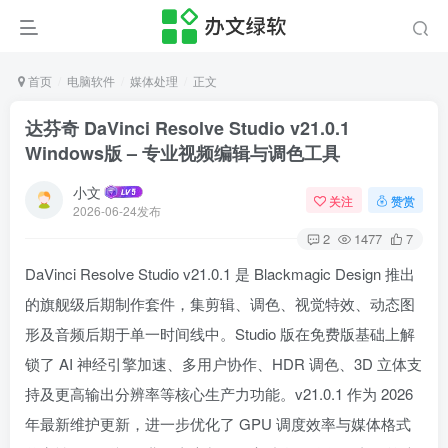
首页
电脑软件
媒体处理
正文
达芬奇 DaVinci Resolve Studio v21.0.1
Windows版 – 专业视频编辑与调色工具
小文
关注
赞赏
2026-06-24发布
2
1477
7
DaVinci Resolve Studio v21.0.1 是 Blackmagic Design 推出
的旗舰级后期制作套件，集剪辑、调色、视觉特效、动态图
形及音频后期于单一时间线中。Studio 版在免费版基础上解
锁了 AI 神经引擎加速、多用户协作、HDR 调色、3D 立体支
持及更高输出分辨率等核心生产力功能。v21.0.1 作为 2026
年最新维护更新，进一步优化了 GPU 调度效率与媒体格式