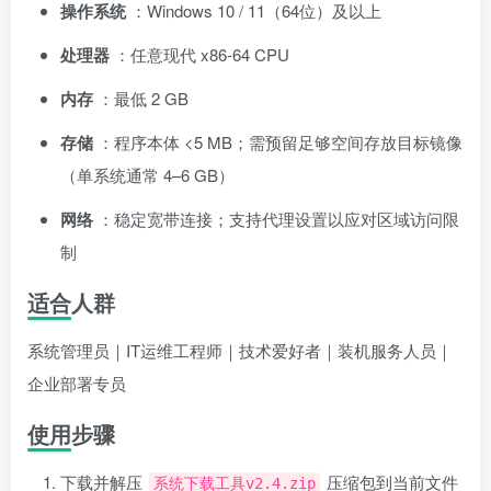
操作系统
：Windows 10 / 11（64位）及以上
处理器
：任意现代 x86-64 CPU
内存
：最低 2 GB
存储
：程序本体 <5 MB；需预留足够空间存放目标镜像
（单系统通常 4–6 GB）
网络
：稳定宽带连接；支持代理设置以应对区域访问限
制
适合人群
系统管理员｜IT运维工程师｜技术爱好者｜装机服务人员｜
企业部署专员
使用步骤
下载并解压
压缩包到当前文件
系统下载工具v2.4.zip