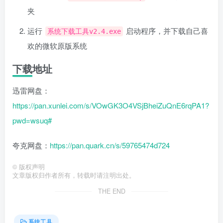
夹
运行
启动程序，并下载自己喜
系统下载工具v2.4.exe
欢的微软原版系统
下载地址
迅雷网盘：
https://pan.xunlei.com/s/VOwGK3O4VSjBheiZuQnE6rqPA1?
pwd=wsuq#
夸克网盘：
https://pan.quark.cn/s/59765474d724
©
版权声明
文章版权归作者所有，转载时请注明出处。
THE END
系统工具