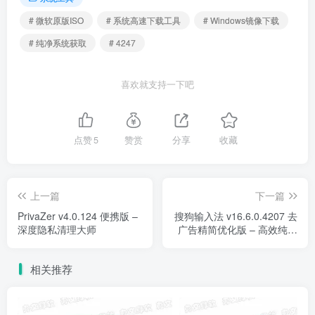
# 微软原版ISO
# 系统高速下载工具
# Windows镜像下载
# 纯净系统获取
# 4247
喜欢就支持一下吧
点赞
5
赞赏
分享
收藏
上一篇
下一篇
PrivaZer v4.0.124 便携版 –
搜狗输入法 v16.6.0.4207 去
深度隐私清理大师
广告精简优化版 – 高效纯净
中文输入工具
相关推荐