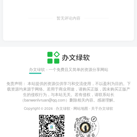
暂无评论内容
办文绿软 - 一个免费且又简单的资源分享网站
免责声明： 本站提供的资源仅供学习和交流使用，不以盈利为目的。下
载资源均来源于网络。若用于商业用途，请购买正版，因未购买正版产
生的侵权行为，与本站无关。若有侵权，请联系站长
（banwenlvruan@qq.com）删除相关内容。感谢理解。
Copyright © 2026 ·
办文绿软
-
网站地图
-
关于办文绿软