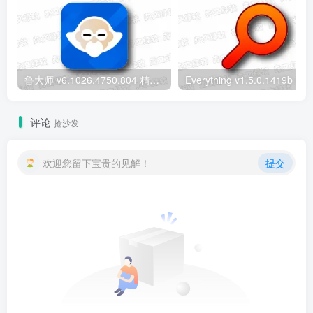
鲁大师 v6.1026.4750.804 精简单文件绿色版 – 轻量级硬件检测工具
评论
抢沙发
欢迎您留下宝贵的见解！
提交