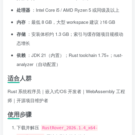
处理器
：Intel Core i5 / AMD Ryzen 5 或同级及以上
内存
：最低 8 GB，大型 workspace 建议 ≥16 GB
存储
：安装体积约 1.3 GB；索引与缓存随项目规模动
态增长
依赖
：JDK 21（内置）；Rust toolchain 1.75+；rust-
analyzer（自动配置）
适合人群
Rust 系统程序员｜嵌入式/OS 开发者｜WebAssembly 工程
师｜开源项目维护者
使用步骤
下载并解压
RustRover_2026.1.4_x64-