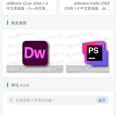
JetBrains CLion 2026.1.4
Jetbrains IntelliJ IDEA
中文直装版 - C++语言集成
2026.1.4 中文直装版 - Java
开发环境
集成开发环境
相关推荐
Adobe Dreamweaver 2021 v21.8.1.15907 直装版 – 网页制作工具
评论
抢沙发
欢迎您留下宝贵的见解！
提交