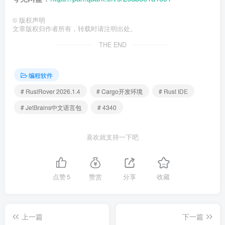
©
版权声明
文章版权归作者所有，转载时请注明出处。
THE END
编程软件
# RustRover 2026.1.4
# Cargo开发环境
# Rust IDE
# JetBrains中文语言包
# 4340
喜欢就支持一下吧
点赞
5
赞赏
分享
收藏
上一篇
下一篇