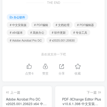
THE END
办公软件
# 中文安装版
# PDF编辑
# 文档处理
# PDF编辑器
# x64版本
# 高效办公
# 软件更新
# 专业工具
# Adobe Acrobat Pro DC
# v2025.001.20630
喜欢就支持一下吧
点赞
6
赞赏
分享
收藏
上一篇
下一篇
Adobe Acrobat Pro DC
PDF-XChange Editor Plus
v2025.001.20623 x64 中文
v10.6.1.398 中文安装版 –