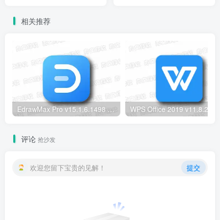
绿色版 - 高效文档处理的理
强大的PDF编辑与管理工具
想选择
相关推荐
EdrawMax Pro v15.1.6.1498 绿色版 – 全能AI图示绘图软件
WPS Office 2019
评论
抢沙发
欢迎您留下宝贵的见解！
提交