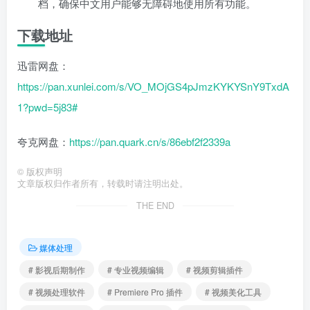
档，确保中文用户能够无障碍地使用所有功能。
下载地址
迅雷网盘：
https://pan.xunlei.com/s/VO_MOjGS4pJmzKYKYSnY9TxdA
1?pwd=5j83#
夸克网盘：
https://pan.quark.cn/s/86ebf2f2339a
©
版权声明
文章版权归作者所有，转载时请注明出处。
THE END
媒体处理
# 影视后期制作
# 专业视频编辑
# 视频剪辑插件
# 视频处理软件
# Premiere Pro 插件
# 视频美化工具