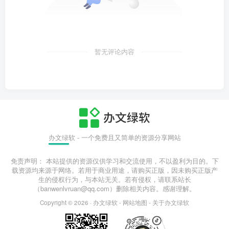
暂无评论内容
办文绿软 - 一个免费且又简单的资源分享网站
免责声明： 本站提供的资源仅供学习和交流使用，不以盈利为目的。下
载资源均来源于网络。若用于商业用途，请购买正版，因未购买正版产
生的侵权行为，与本站无关。若有侵权，请联系站长
（banwenlvruan@qq.com）删除相关内容。感谢理解。
Copyright © 2026 ·
办文绿软
-
网站地图
-
关于办文绿软