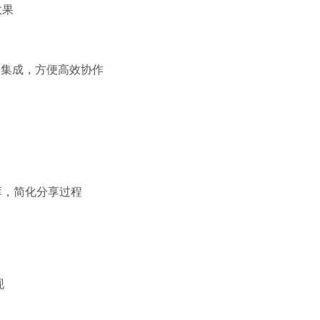
效果
应用无缝集成，方便高效协作
库，简化分享过程
现