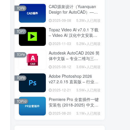
CAD源泉设计（Yuanquan
TOP6
Design for AutoCAD）——
专为建筑师打造的 AutoCAD
2025-09-08
5.3W+人已阅读
高效绘图利器
Topaz Video AI v7.0.1 下载
TOP7
– Video AI 汉化中文安装版
视频增强与补帧
2025-11-03
5.2W+人已阅读
Autodesk AutoCAD 2026 简
TOP8
体中文版 – 专业二维与三维
设计工具
2025-08-12
3.6W+人已阅读
Adobe Photoshop 2026
TOP9
v27.2.0.15 直装版 – 行业标
准图像编辑设计平台
2025-12-21
3.5W+人已阅读
Premiere Pro 全套插件一键
TOP10
安装包 (2018-2025) 中文安
装版 – 极速提升视频编辑效
2025-08-20
3.1W+人已阅读
率的专业工具