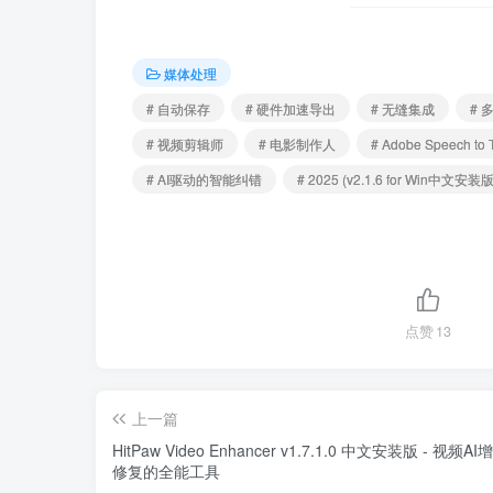
媒体处理
# 自动保存
# 硬件加速导出
# 无缝集成
# 
# 视频剪辑师
# 电影制作人
# Adobe Speech to 
# AI驱动的智能纠错
# 2025 (v2.1.6 for Win中文安装版
点赞
13
上一篇
HitPaw Video Enhancer v1.7.1.0 中文安装版 - 视频A
修复的全能工具