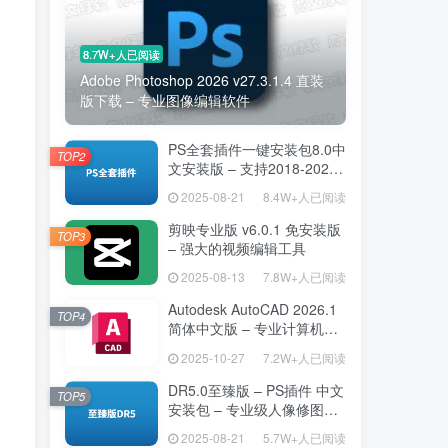
8.7W+人已阅读
Adobe Photoshop 2026 v27.3.1.4 直装
版下载 – 专业图像编辑软件
PS全套插件一键安装包8.0中
TOP2
文安装版 – 支持2018-2025
– 提升设计效率
2025-08-21
8.4W+人已阅读
剪映专业版 v6.0.1 免安装版
TOP3
– 强大的视频编辑工具
2025-08-13
7.8W+人已阅读
Autodesk AutoCAD 2026.1
TOP4
简体中文版 – 专业计算机辅
助设计软件
2025-10-27
7.2W+人已阅读
DR5.0至臻版 – PS插件 中文
TOP5
安装包 – 专业级人像修图工
具
2025-08-21
5.7W+人已阅读