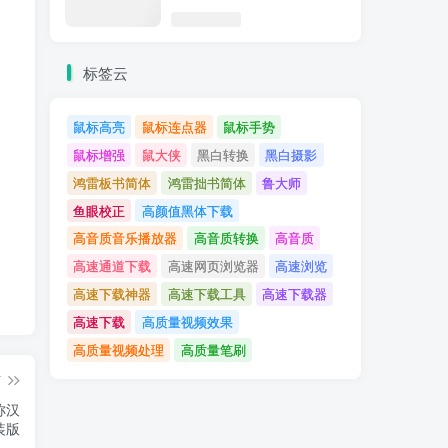
标签云
鼠标高亮
鼠标连点器
鼠标手势
鼠标增强
鼠大侠
黑白转换
黑白摄影
鸿雷板书简体
鸿雷拙书简体
鲁大师
鱼眼校正
高颜值黑体下载
高音质音乐播放器
高音质转换
高音质
高速通道下载
高速网页浏览器
高速浏览
高速下载神器
高速下载工具
高速下载器
高速下载
高质量视频效果
高质量视频处理
高质量笔刷
篇
名称汉
装版