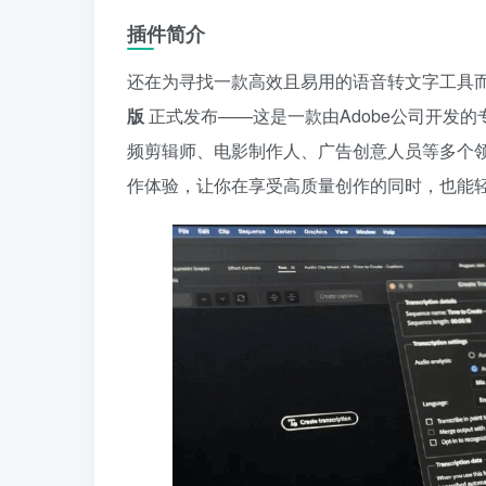
插件简介
还在为寻找一款高效且易用的语音转文字工具
版
正式发布——这是一款由Adobe公司开发的专业级
频剪辑师、电影制作人、广告创意人员等多个
作体验，让你在享受高质量创作的同时，也能