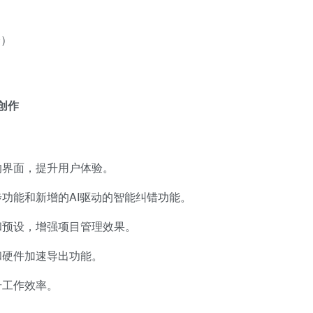
）
择）
效创作
）
的界面，提升用户体验。
功能和新增的AI驱动的智能纠错功能。
和预设，增强项目管理效果。
和硬件加速导出功能。
升工作效率。