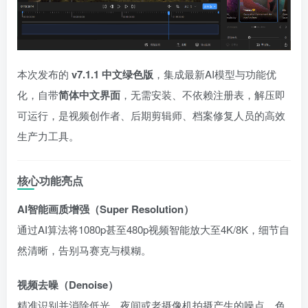
本次发布的
v7.1.1 中文绿色版
，集成最新AI模型与功能优
化，自带
简体中文界面
，无需安装、不依赖注册表，解压即
可运行，是视频创作者、后期剪辑师、档案修复人员的高效
生产力工具。
核心功能亮点
AI智能画质增强（Super Resolution）
通过AI算法将1080p甚至480p视频智能放大至4K/8K，细节自
然清晰，告别马赛克与模糊。
视频去噪（Denoise）
精准识别并消除低光、夜间或老摄像机拍摄产生的噪点、色