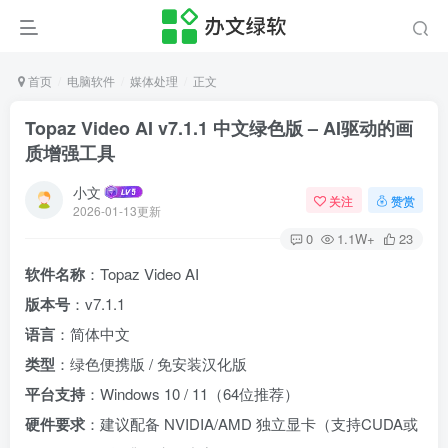
首页
电脑软件
媒体处理
正文
Topaz Video AI v7.1.1 中文绿色版 – AI驱动的画
质增强工具
小文
关注
赞赏
2026-01-13更新
0
1.1W+
23
软件名称
：Topaz Video AI
版本号
：v7.1.1
语言
：简体中文
类型
：绿色便携版 / 免安装汉化版
平台支持
：Windows 10 / 11（64位推荐）
硬件要求
：建议配备 NVIDIA/AMD 独立显卡（支持CUDA或