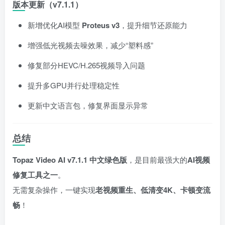
版本更新（v7.1.1）
新增优化AI模型
Proteus v3
，提升细节还原能力
增强低光视频去噪效果，减少“塑料感”
修复部分HEVC/H.265视频导入问题
提升多GPU并行处理稳定性
更新中文语言包，修复界面显示异常
总结
Topaz Video AI v7.1.1 中文绿色版
，是目前最强大的
AI视频
修复工具之一
。
无需复杂操作，一键实现
老视频重生、低清变4K、卡顿变流
畅
！