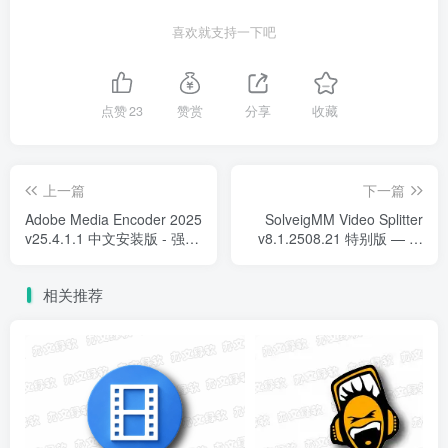
喜欢就支持一下吧
点赞
23
赞赏
分享
收藏
上一篇
下一篇
Adobe Media Encoder 2025
SolveigMM Video Splitter
v25.4.1.1 中文安装版 - 强大
v8.1.2508.21 特别版 — 真
的编码与转码工具
正的视频无损剪辑神器
相关推荐