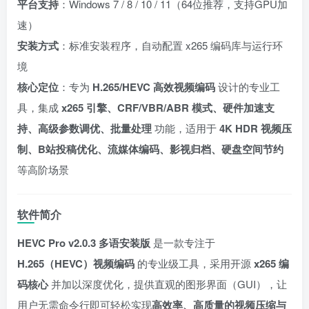
平台支持
：Windows 7 / 8 / 10 / 11（64位推荐，支持GPU加
速）
安装方式
：标准安装程序，自动配置 x265 编码库与运行环
境
核心定位
：专为
H.265/HEVC 高效视频编码
设计的专业工
具，集成
x265 引擎、CRF/VBR/ABR 模式、硬件加速支
持、高级参数调优、批量处理
功能，适用于
4K HDR 视频压
制、B站投稿优化、流媒体编码、影视归档、硬盘空间节约
等高阶场景
软件简介
HEVC Pro v2.0.3 多语安装版
是一款专注于
H.265（HEVC）视频编码
的专业级工具，采用开源
x265 编
码核心
并加以深度优化，提供直观的图形界面（GUI），让
用户无需命令行即可轻松实现
高效率、高质量的视频压缩与