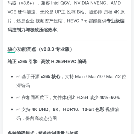
码器（v3.6+），兼容 Intel QSV、NVIDIA NVENC、AMD
VCE 硬件加速。无论是 UP主 投稿 B站、摄影师 归档 4K 原
片，还是企业 视频资产压缩，HEVC Pro 都能提供
专业级编
码控制力与极致压缩效率
。
核心功能亮点（v2.0.3 专业版）
纯正 x265 引擎 · 高效 H.265/HEVC 编码
✅ 基于开源
x265 核心
，支持 Main / Main10 / Main12 位
深编码
✅ 在相同画质下，文件体积比 H.264 减少
40%~60%
✅ 支持
4K UHD、8K、HDR10、10-bit 色彩
视频编
码，保留高动态范围
多种编码模式 · 精准控制质量与体积