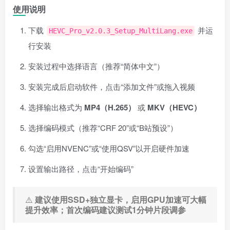
使用说明
下载
并运
HEVC_Pro_v2.0.3_Setup_MultiLang.exe
行安装
安装过程中选择语言（推荐“简体中文”）
安装完成后启动软件，点击“添加文件”或拖入视频
选择输出格式为
MP4（H.265）
或
MKV（HEVC）
选择编码模式（推荐“CRF 20”或“B站预设”）
勾选“启用NVENC”或“使用QSV”以开启硬件加速
设置输出路径，点击“开始编码”
⚠️
建议使用SSD+独立显卡，启用GPU加速可大幅
提升效率；首次编码建议测试1分钟片段调参