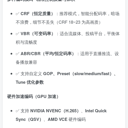
✅
CRF（恒定质量）
：推荐模式，智能分配码率，暗场
不浪费，细节不丢失（CRF 18~23 为高画质）
✅
VBR（可变码率）
：适合流媒体、投稿平台，平衡体
积与流畅度
✅
ABR/CBR（平均/恒定码率）
：适用于直播推流、设
备播放兼容
✅ 支持自定义
GOP、Preset（slow/medium/fast）、
Tune 优化参数
硬件加速编码（GPU 加速）
✅ 支持
NVIDIA NVENC（H.265）
、
Intel Quick
Sync（QSV）
、
AMD VCE
硬件编码