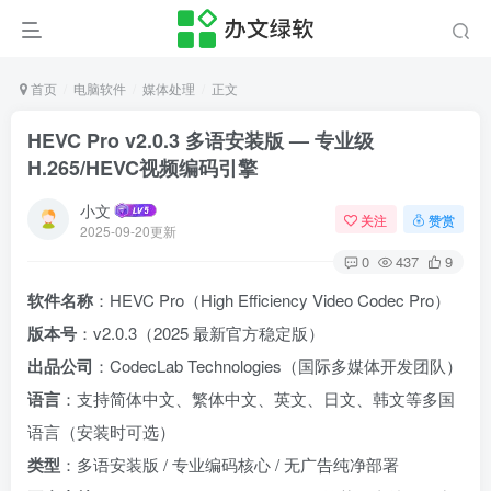
首页
电脑软件
媒体处理
正文
HEVC Pro v2.0.3 多语安装版 — 专业级
H.265/HEVC视频编码引擎
小文
关注
赞赏
2025-09-20更新
0
437
9
软件名称
：HEVC Pro（High Efficiency Video Codec Pro）
版本号
：v2.0.3（2025 最新官方稳定版）
出品公司
：CodecLab Technologies（国际多媒体开发团队）
语言
：支持简体中文、繁体中文、英文、日文、韩文等多国
语言（安装时可选）
类型
：多语安装版 / 专业编码核心 / 无广告纯净部署