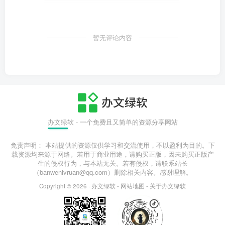
暂无评论内容
办文绿软 - 一个免费且又简单的资源分享网站
免责声明： 本站提供的资源仅供学习和交流使用，不以盈利为目的。下
载资源均来源于网络。若用于商业用途，请购买正版，因未购买正版产
生的侵权行为，与本站无关。若有侵权，请联系站长
（banwenlvruan@qq.com）删除相关内容。感谢理解。
Copyright © 2026 ·
办文绿软
-
网站地图
-
关于办文绿软