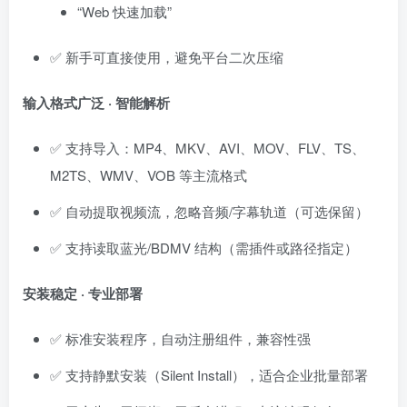
“Web 快速加载”
✅ 新手可直接使用，避免平台二次压缩
输入格式广泛 · 智能解析
✅ 支持导入：MP4、MKV、AVI、MOV、FLV、TS、
M2TS、WMV、VOB 等主流格式
✅ 自动提取视频流，忽略音频/字幕轨道（可选保留）
✅ 支持读取蓝光/BDMV 结构（需插件或路径指定）
安装稳定 · 专业部署
✅ 标准安装程序，自动注册组件，兼容性强
✅ 支持静默安装（Silent Install），适合企业批量部署