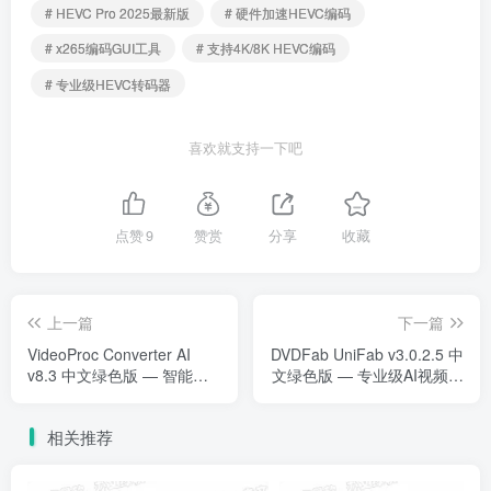
# HEVC Pro 2025最新版
# 硬件加速HEVC编码
# x265编码GUI工具
# 支持4K/8K HEVC编码
# 专业级HEVC转码器
喜欢就支持一下吧
点赞
9
赞赏
分享
收藏
上一篇
下一篇
VideoProc Converter AI
DVDFab UniFab v3.0.2.5 中
v8.3 中文绿色版 — 智能全
文绿色版 — 专业级AI视频画
能视频处理中心
质修复大师
相关推荐