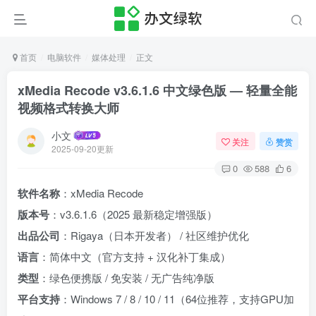
首页
电脑软件
媒体处理
正文
xMedia Recode v3.6.1.6 中文绿色版 — 轻量全能
视频格式转换大师
小文
关注
赞赏
2025-09-20更新
0
588
6
软件名称
：xMedia Recode
版本号
：v3.6.1.6（2025 最新稳定增强版）
出品公司
：Rigaya（日本开发者） / 社区维护优化
语言
：简体中文（官方支持 + 汉化补丁集成）
类型
：绿色便携版 / 免安装 / 无广告纯净版
平台支持
：Windows 7 / 8 / 10 / 11（64位推荐，支持GPU加