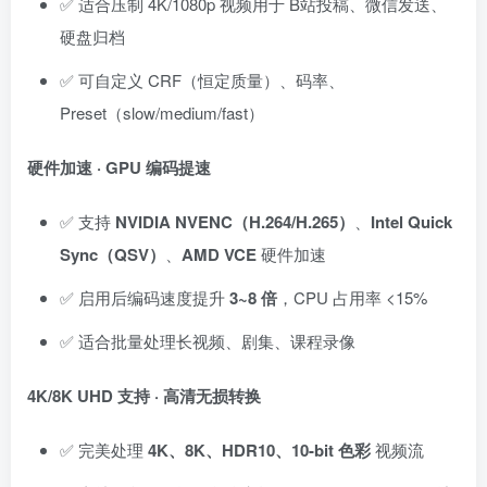
✅ 适合压制 4K/1080p 视频用于 B站投稿、微信发送、
硬盘归档
✅ 可自定义 CRF（恒定质量）、码率、
Preset（slow/medium/fast）
硬件加速 · GPU 编码提速
✅ 支持
NVIDIA NVENC（H.264/H.265）
、
Intel Quick
Sync（QSV）
、
AMD VCE
硬件加速
✅ 启用后编码速度提升
3~8 倍
，CPU 占用率 <15%
✅ 适合批量处理长视频、剧集、课程录像
4K/8K UHD 支持 · 高清无损转换
✅ 完美处理
4K、8K、HDR10、10-bit 色彩
视频流