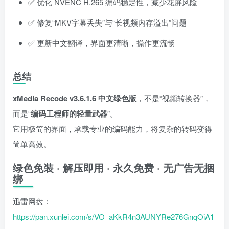
✅ 优化 NVENC H.265 编码稳定性，减少花屏风险
✅ 修复“MKV字幕丢失”与“长视频内存溢出”问题
✅ 更新中文翻译，界面更清晰，操作更流畅
总结
xMedia Recode v3.6.1.6 中文绿色版
，不是“视频转换器”，
而是“
编码工程师的轻量武器
”。
它用极简的界面，承载专业的编码能力，将复杂的转码变得
简单高效。
绿色免装 · 解压即用 · 永久免费 · 无广告无捆
绑
迅雷网盘：
https://pan.xunlei.com/s/VO_aKkR4n3AUNYRe276GnqOiA1