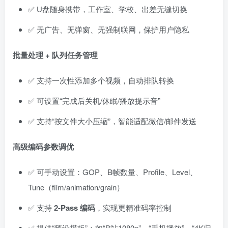
✅ U盘随身携带，工作室、学校、出差无缝切换
✅ 无广告、无弹窗、无强制联网，保护用户隐私
批量处理 + 队列任务管理
✅ 支持一次性添加多个视频，自动排队转换
✅ 可设置“完成后关机/休眠/播放提示音”
✅ 支持“按文件大小压缩”，智能适配微信/邮件发送
高级编码参数调优
✅ 可手动设置：GOP、B帧数量、Profile、Level、
Tune（film/animation/grain）
✅ 支持
2-Pass 编码
，实现更精准码率控制
✅ 提供“预设模板”：如“B站1080p”、“手机播放”、“4K归