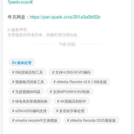
?pwd=vcsn#
夸克网盘：
https://pan.quark.cn/s/201a3a0bf22c
©
版权声明
文章版权归作者所有，转载时请注明出处。
THE END
媒体处理
# B站投稿压制工具
# 支持H.265/HEVC编码
# 视频格式转换工具
# xMedia Recode v3.6.1.6绿色版
# 无损视频转码器
# 支持MP4/MKV/AVI转换
# 绿色免安装视频转换
# 4K视频压制软件
# x264/x265编码支持
# 多音轨字幕处理
# xmedia recode中文便携版
# xMedia Recode 2025最新版