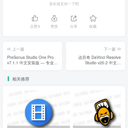
喜欢就支持一下吧
点赞
6
赞赏
分享
收藏
上一篇
下一篇
PreSonus Studio One Pro
达芬奇 DaVinci Resolve
v7.1.1 中文安装版 — 专业级
Studio v20.2 中文安
全能音乐制作与音频工作站
装/XMLSchema - 专业调色
与剪辑一体化解决方案
相关推荐