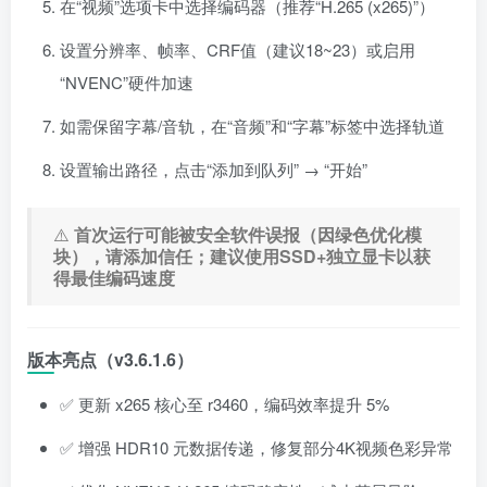
在“视频”选项卡中选择编码器（推荐“H.265 (x265)”）
设置分辨率、帧率、CRF值（建议18~23）或启用
“NVENC”硬件加速
如需保留字幕/音轨，在“音频”和“字幕”标签中选择轨道
设置输出路径，点击“添加到队列” → “开始”
⚠️
首次运行可能被安全软件误报（因绿色优化模
块），请添加信任；建议使用SSD+独立显卡以获
得最佳编码速度
版本亮点（v3.6.1.6）
✅ 更新 x265 核心至 r3460，编码效率提升 5%
✅ 增强 HDR10 元数据传递，修复部分4K视频色彩异常