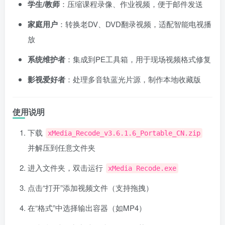
学生/教师
：压缩课程录像、作业视频，便于邮件发送
家庭用户
：转换老DV、DVD翻录视频，适配智能电视播
放
系统维护者
：集成到PE工具箱，用于现场视频格式修复
影视爱好者
：处理多音轨蓝光片源，制作本地收藏版
使用说明
下载
xMedia_Recode_v3.6.1.6_Portable_CN.zip
并解压到任意文件夹
进入文件夹，双击运行
xMedia Recode.exe
点击“打开”添加视频文件（支持拖拽）
在“格式”中选择输出容器（如MP4）