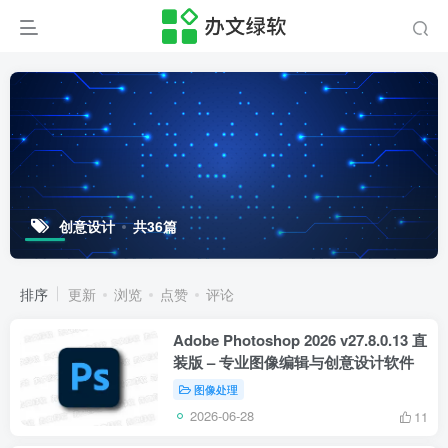
创意设计
共36篇
排序
更新
浏览
点赞
评论
Adobe Photoshop 2026 v27.8.0.13 直
装版 – 专业图像编辑与创意设计软件
图像处理
2026-06-28
11