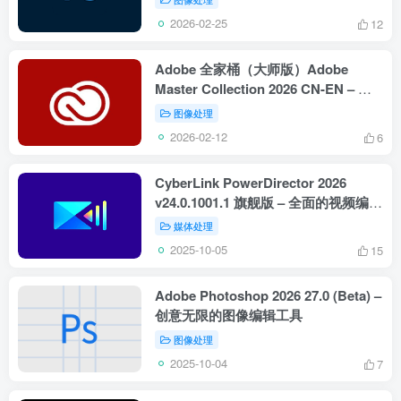
2026-02-25
12
Adobe 全家桶（大师版）Adobe
Master Collection 2026 CN-EN – 全
能创意设计工具套装
图像处理
2026-02-12
6
CyberLink PowerDirector 2026
v24.0.1001.1 旗舰版 – 全面的视频编辑
解决方案
媒体处理
2025-10-05
15
Adobe Photoshop 2026 27.0 (Beta) –
创意无限的图像编辑工具
图像处理
2025-10-04
7