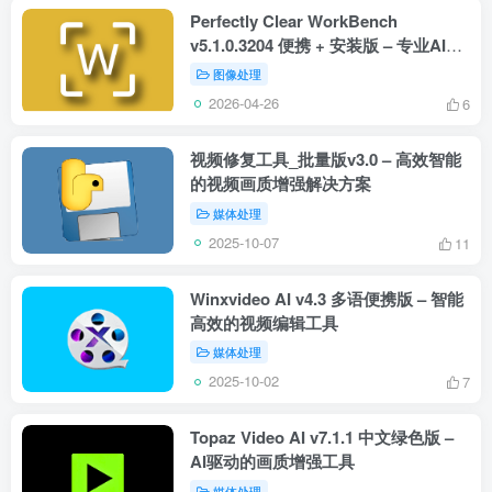
Perfectly Clear WorkBench
v5.1.0.3204 便携 + 安装版 – 专业AI照
片自动校正软件
图像处理
2026-04-26
6
视频修复工具_批量版v3.0 – 高效智能
的视频画质增强解决方案
媒体处理
2025-10-07
11
Winxvideo AI v4.3 多语便携版 – 智能
高效的视频编辑工具
媒体处理
2025-10-02
7
Topaz Video AI v7.1.1 中文绿色版 –
AI驱动的画质增强工具
媒体处理