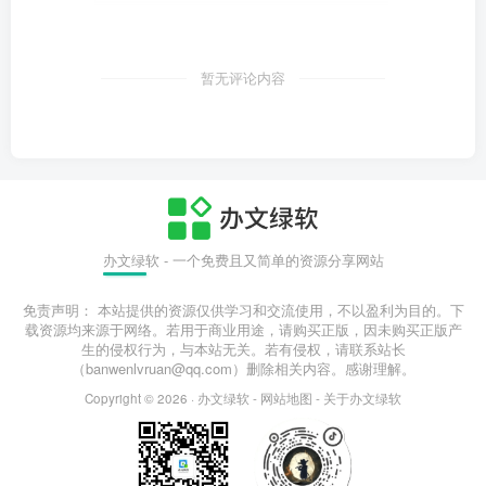
暂无评论内容
办文绿软 - 一个免费且又简单的资源分享网站
免责声明： 本站提供的资源仅供学习和交流使用，不以盈利为目的。下
载资源均来源于网络。若用于商业用途，请购买正版，因未购买正版产
生的侵权行为，与本站无关。若有侵权，请联系站长
（banwenlvruan@qq.com）删除相关内容。感谢理解。
Copyright © 2026 ·
办文绿软
-
网站地图
-
关于办文绿软