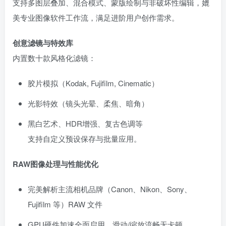
支持多图层叠加、混合模式、蒙版绘制与非破坏性编辑，媲
美专业图像软件工作流，满足进阶用户创作需求。
创意滤镜与特效库
内置数十款风格化滤镜：
胶片模拟（Kodak, Fujifilm, Cinematic）
光影特效（镜头光晕、柔焦、暗角）
黑白艺术、HDR增强、复古色调等
支持自定义预设保存与批量应用。
RAW图像处理与性能优化
完美解析主流相机品牌（Canon、Nikon、Sony、
Fujifilm 等）RAW 文件
GPU硬件加速全面启用，滑动/缩放流畅无卡顿