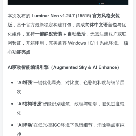
本次发布的
Luminar Neo v1.24.7 (15515) 官方风格安装
版
，基于官方最新稳定构建打包，集成
简体中文语言包
与优
化组件，支持
一键静默安装 + 自动激活
，无需注册账户或联
网验证，开箱即用，完美兼容 Windows 10/11 系统环境。
核
心功能亮点
AI驱动智能编辑引擎（Augmented Sky & AI Enhance）
“
AI增强
”一键优化曝光、对比度、色彩饱和度与细节层
次
“
AI结构增强
”智能识别建筑、纹理与轮廓，避免过度锐
化
“
AI降噪
”在低光/高ISO环境下保留细节，消除噪点更纯
净