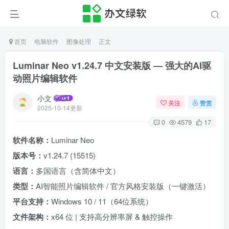
首页
电脑软件
图像处理
正文
Luminar Neo v1.24.7 中文安装版 — 强大的AI驱
动照片编辑软件
小文
关注
赞赏
2025-10-14更新
0
4579
17
软件名称：
Luminar Neo
版本号：
v1.24.7 (15515)
语言：
多国语言（含简体中文）
类型：
AI智能照片编辑软件 / 官方风格安装版（一键激活）
平台支持：
Windows 10 / 11（64位系统）
文件架构：
x64 位 | 支持高分辨率屏 & 触控操作