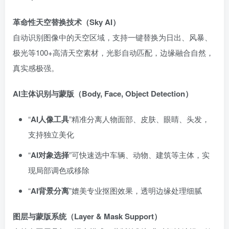
革命性天空替换技术（Sky AI）
自动识别图像中的天空区域，支持一键替换为日出、风暴、
极光等100+高清天空素材，光影自动匹配，边缘融合自然，
真实感极强。
AI主体识别与蒙版（Body, Face, Object Detection）
“
AI人像工具
”精准分离人物面部、皮肤、眼睛、头发，
支持独立美化
“
AI对象选择
”可快速选中车辆、动物、建筑等主体，实
现局部调色或移除
“
AI背景分离
”媲美专业抠图效果，透明边缘处理细腻
图层与蒙版系统（Layer & Mask Support）