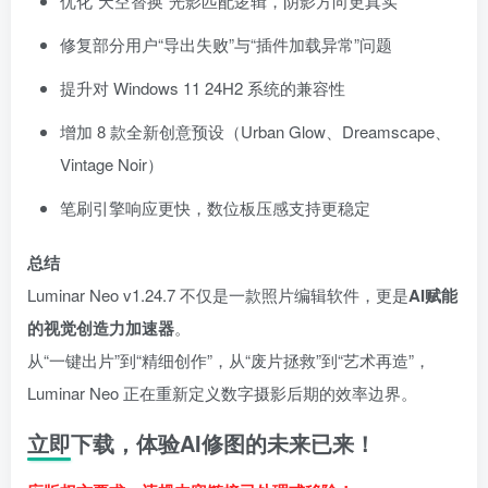
优化“天空替换”光影匹配逻辑，阴影方向更真实
修复部分用户“导出失败”与“插件加载异常”问题
提升对 Windows 11 24H2 系统的兼容性
增加 8 款全新创意预设（Urban Glow、Dreamscape、
Vintage Noir）
笔刷引擎响应更快，数位板压感支持更稳定
总结
Luminar Neo v1.24.7 不仅是一款照片编辑软件，更是
AI赋能
的视觉创造力加速器
。
从“一键出片”到“精细创作”，从“废片拯救”到“艺术再造”，
Luminar Neo 正在重新定义数字摄影后期的效率边界。
立即下载，体验AI修图的未来已来！