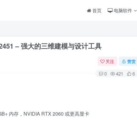
首页
电脑软件
5217.12451 – 强大的三维建模与设计工具
关注
赞赏
0
421
6
｜16GB+ 内存，NVIDIA RTX 2060 或更高显卡