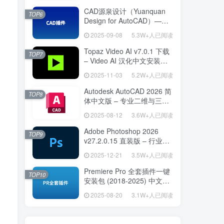
CAD源泉设计（Yuanquan
TOP6
Design for AutoCAD）——
专为建筑师打造的 AutoCAD
2025-09-08
5.3W+人已阅读
高效绘图利器
Topaz Video AI v7.0.1 下载
TOP7
– Video AI 汉化中文安装版
视频增强与补帧
2025-11-03
5.2W+人已阅读
Autodesk AutoCAD 2026 简
TOP8
体中文版 – 专业二维与三维
设计工具
2025-08-12
3.6W+人已阅读
Adobe Photoshop 2026
TOP9
v27.2.0.15 直装版 – 行业标
准图像编辑设计平台
2025-12-21
3.5W+人已阅读
Premiere Pro 全套插件一键
TOP10
安装包 (2018-2025) 中文安
装版 – 极速提升视频编辑效
2025-08-20
3.1W+人已阅读
率的专业工具