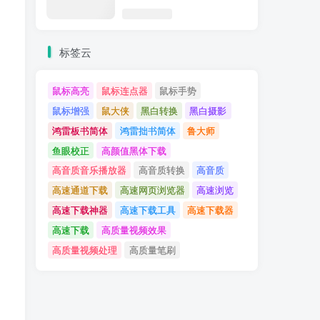
标签云
鼠标高亮
鼠标连点器
鼠标手势
鼠标增强
鼠大侠
黑白转换
黑白摄影
鸿雷板书简体
鸿雷拙书简体
鲁大师
鱼眼校正
高颜值黑体下载
高音质音乐播放器
高音质转换
高音质
高速通道下载
高速网页浏览器
高速浏览
高速下载神器
高速下载工具
高速下载器
高速下载
高质量视频效果
高质量视频处理
高质量笔刷