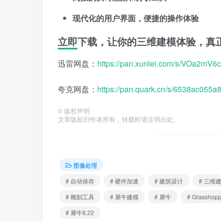
现代化的用户界面，便捷的操作体验
立即下载，让你的三维建模体验，真正
迅雷网盘：
https://pan.xunlei.com/s/VOa2m
夸克网盘：
https://pan.quark.cn/s/6538ac055a
©
版权声明
文章版权归作者所有，转载时请注明出处。
图像处理
# 自动保存
# 硬件加速
# 建筑设计
# 三维
# 雕刻工具
# 犀牛建模
# 犀牛
# Grassho
# 犀牛8.22