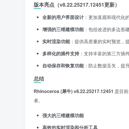
版本亮点（v8.22.25217.12451更新）
全新的用户界面设计
：更加直观和现代化
增强的三维建模功能
：包括改进的多边形
实时渲染功能
：提供高质量的实时预览，
多样化的插件支持
：支持丰富的第三方插
自动保存和恢复功能
：防止数据丢失，提
总结
Rhinoceros (犀牛) v8.22.25217.12451
是目前
者。
强大的三维建模功能
高效的实时渲染和分析工具