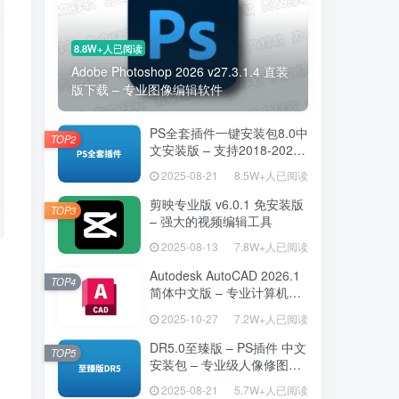
8.8W+人已阅读
Adobe Photoshop 2026 v27.3.1.4 直装
版下载 – 专业图像编辑软件
PS全套插件一键安装包8.0中
TOP2
文安装版 – 支持2018-2025
– 提升设计效率
2025-08-21
8.5W+人已阅读
剪映专业版 v6.0.1 免安装版
TOP3
– 强大的视频编辑工具
2025-08-13
7.8W+人已阅读
Autodesk AutoCAD 2026.1
TOP4
简体中文版 – 专业计算机辅
助设计软件
2025-10-27
7.2W+人已阅读
DR5.0至臻版 – PS插件 中文
TOP5
安装包 – 专业级人像修图工
具
2025-08-21
5.7W+人已阅读