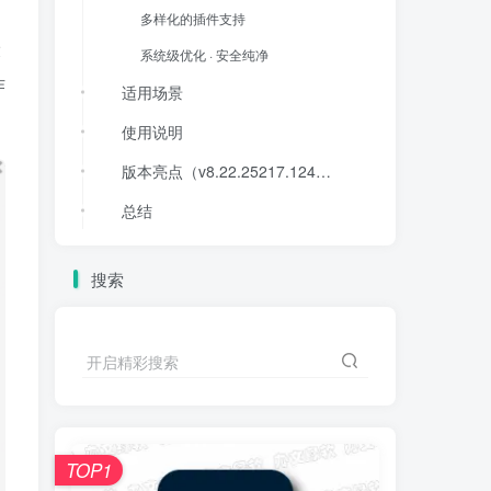
多样化的插件支持
设
系统级优化 · 安全纯净
作
适用场景
使用说明
版本亮点（v8.22.25217.12451更新）
总结
立即下载，让你的三维建模体验，真正“高效、专业、逼真”！
搜索
开启精彩搜索
TOP1