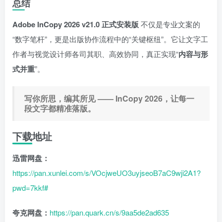
总结
Adobe InCopy 2026 v21.0 正式安装版
不仅是专业文案的
“数字笔杆”，更是出版协作流程中的“关键枢纽”。它让文字工
作者与视觉设计师各司其职、高效协同，真正实现“
内容与形
式并重
”。
写你所思，编其所见 —— InCopy 2026，让每一
段文字都精准落版。
下载地址
迅雷网盘：
https://pan.xunlei.com/s/VOcjweUO3uyjseoB7aC9wji2A1?
pwd=7kkf#
夸克网盘：
https://pan.quark.cn/s/9aa5de2ad635