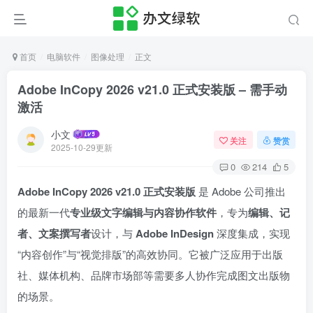
首页
电脑软件
图像处理
正文
Adobe InCopy 2026 v21.0 正式安装版 – 需手动
激活
小文
关注
赞赏
2025-10-29更新
0
214
5
Adobe InCopy 2026 v21.0 正式安装版
是 Adobe 公司推出
的最新一代
专业级文字编辑与内容协作软件
，专为
编辑、记
者、文案撰写者
设计，与
Adobe InDesign
深度集成，实现
“内容创作”与“视觉排版”的高效协同。它被广泛应用于出版
社、媒体机构、品牌市场部等需要多人协作完成图文出版物
的场景。