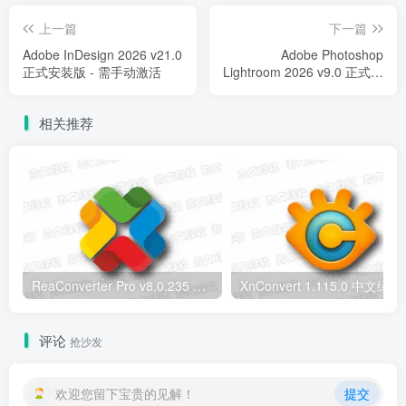
上一篇
下一篇
Adobe InDesign 2026 v21.0
Adobe Photoshop
正式安装版 - 需手动激活
Lightroom 2026 v9.0 正式安
装版 - 需手动激活
相关推荐
ReaConverter Pro v8.0.235 便携版 – 批量图片转换处理工具
XnConvert
评论
抢沙发
欢迎您留下宝贵的见解！
提交