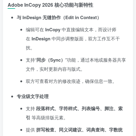
Adobe InCopy 2026 核心功能与新特性
与 InDesign 无缝协作（Edit in Context）
编辑可在
InCopy
中直接编辑文本，而设计师
在
InDesign
中同步调整版面，双方工作互不干
扰。
支持“
同步（Sync）
”功能，通过本地或服务器共享
文件，实时更新内容与版式。
双方可查看对方的修改痕迹，确保信息一致。
专业级文字处理
支持
段落样式、字符样式、列表编号、脚注、索
引
等高级排版元素。
提供
拼写检查、同义词建议、词典查询、字数统