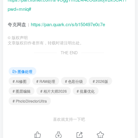
pwd=mniq#
夸克网盘：
https://pan.quark.cn/s/b150497e0c7e
©
版权声明
文章版权归作者所有，转载时请注明出处。
THE END
图像处理
# AI修图
# RAW处理
# 色彩分级
# 2026版
# 图层编辑
# 相片大师2026
# 批量优化
# PhotoDirectorUltra
喜欢就支持一下吧