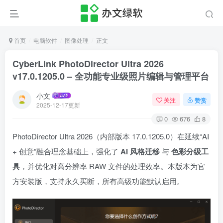
首页
电脑软件
图像处理
正文
CyberLink PhotoDirector Ultra 2026
v17.0.1205.0 – 全功能专业级照片编辑与管理平台
小文
关注
赞赏
2025-12-17更新
0
676
8
PhotoDirector Ultra 2026（内部版本 17.0.1205.0）在延续“AI
+ 创意”融合理念基础上，强化了
AI 风格迁移
与
色彩分级工
具
，并优化对高分辨率 RAW 文件的处理效率。本版本为官
方安装版，支持永久买断，所有高级功能默认启用。