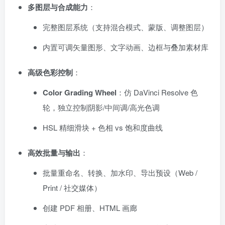
多图层与合成能力
：
完整图层系统（支持混合模式、蒙版、调整图层）
内置可调矢量图形、文字动画、边框与叠加素材库
高级色彩控制
：
Color Grading Wheel
：仿 DaVinci Resolve 色
轮，独立控制阴影/中间调/高光色调
HSL 精细滑块 + 色相 vs 饱和度曲线
高效批量与输出
：
批量重命名、转换、加水印、导出预设（Web /
Print / 社交媒体）
创建 PDF 相册、HTML 画廊