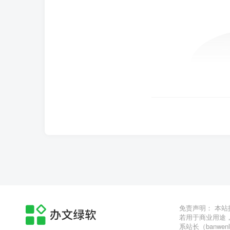
免责声明： 本
若用于商业用途
系站长（banwen