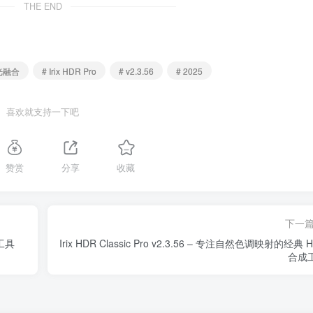
THE END
光融合
# Irix HDR Pro
# v2.3.56
# 2025
喜欢就支持一下吧
赞赏
分享
收藏
下一
复工具
Irix HDR Classic Pro v2.3.56 – 专注自然色调映射的经典 
合成