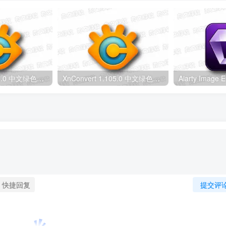
XnConvert 1.115.0 中文绿色版 – 图像批量处理软件
XnConvert 1.105.0 中文绿色版 – 图像转换编辑工具
快捷回复
提交评