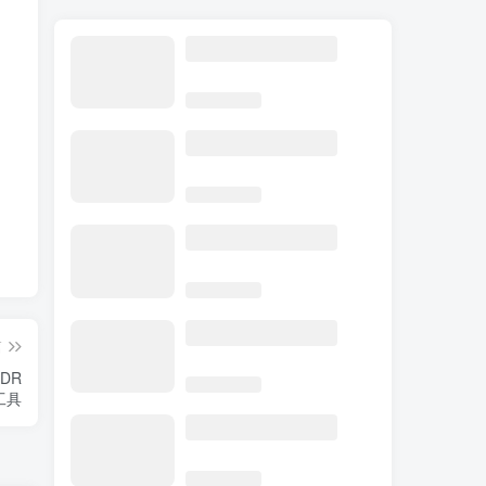
篇
HDR
工具