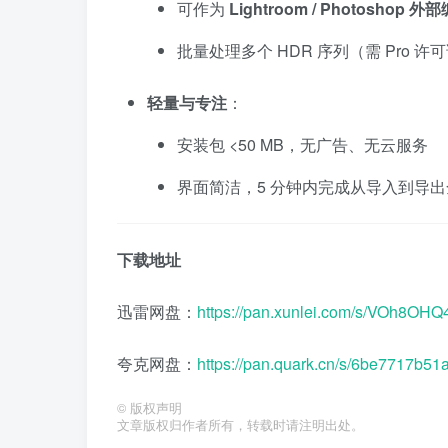
可作为
Lightroom / Photoshop 
批量处理多个 HDR 序列（需 Pro 许
轻量与专注
：
安装包 <50 MB，无广告、无云服务
界面简洁，5 分钟内完成从导入到导
下载地址
迅雷网盘：
https://pan.xunlei.com/s/VOh8O
夸克网盘：
https://pan.quark.cn/s/6be7717b51
©
版权声明
文章版权归作者所有，转载时请注明出处。