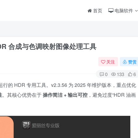
首页
电脑软件
 专业级 HDR 合成与色调映射图像处理工具
关注
赞赏
0
133
6
独立运行的 HDR 专用工具。v2.3.56 为 2025 年维护版本，重点优化
性
。其核心优势在于
操作简洁 + 输出可控
，避免过度“HDR 油画