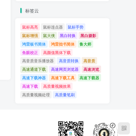
标签云
鼠标高亮
鼠标连点器
鼠标手势
鼠标增强
鼠大侠
黑白转换
黑白摄影
鸿雷板书简体
鸿雷拙书简体
鲁大师
鱼眼校正
高颜值黑体下载
高音质音乐播放器
高音质转换
高音质
高速通道下载
高速网页浏览器
高速浏览
高速下载神器
高速下载工具
高速下载器
高速下载
高质量视频效果
高质量视频处理
高质量笔刷