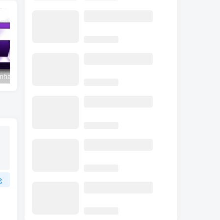
Aiarty Image Enhancer v3.13 便携版 – AI智能图像增强工具
Adobe Camera Raw v18.5 – 专业RAW图像处理工具
论