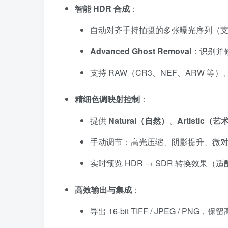
智能 HDR 合成
：
自动对齐手持拍摄的多张曝光序列（支持 
Advanced Ghost Removal
：识别并
支持 RAW（CR3、NEF、ARW 等）、
精细色调映射控制
：
提供
Natural（自然）
、
Artistic（艺
手动调节：高光压缩、阴影提升、微
实时预览 HDR → SDR 转换效果（
高效输出与集成
：
导出 16-bit TIFF / JPEG / PNG