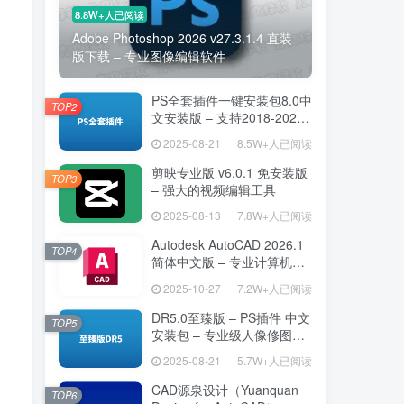
8.8W+人已阅读
Adobe Photoshop 2026 v27.3.1.4 直装
版下载 – 专业图像编辑软件
PS全套插件一键安装包8.0中
TOP2
文安装版 – 支持2018-2025
– 提升设计效率
2025-08-21
8.5W+人已阅读
剪映专业版 v6.0.1 免安装版
TOP3
– 强大的视频编辑工具
2025-08-13
7.8W+人已阅读
Autodesk AutoCAD 2026.1
TOP4
简体中文版 – 专业计算机辅
助设计软件
2025-10-27
7.2W+人已阅读
DR5.0至臻版 – PS插件 中文
TOP5
安装包 – 专业级人像修图工
具
2025-08-21
5.7W+人已阅读
CAD源泉设计（Yuanquan
TOP6