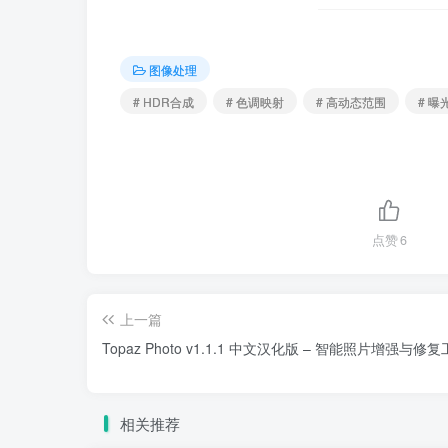
图像处理
# HDR合成
# 色调映射
# 高动态范围
# 曝
点赞
6
上一篇
Topaz Photo v1.1.1 中文汉化版 – 智能照片增强与修
相关推荐