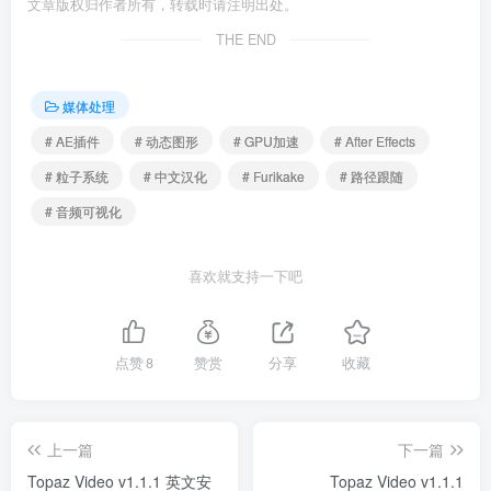
文章版权归作者所有，转载时请注明出处。
THE END
媒体处理
# AE插件
# 动态图形
# GPU加速
# After Effects
# 粒子系统
# 中文汉化
# Furikake
# 路径跟随
# 音频可视化
喜欢就支持一下吧
点赞
8
赞赏
分享
收藏
上一篇
下一篇
Topaz Video v1.1.1 英文安
Topaz Video v1.1.1