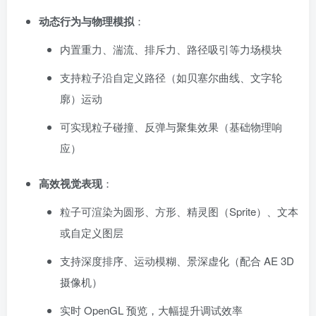
动态行为与物理模拟
：
内置重力、湍流、排斥力、路径吸引等力场模块
支持粒子沿自定义路径（如贝塞尔曲线、文字轮
廓）运动
可实现粒子碰撞、反弹与聚集效果（基础物理响
应）
高效视觉表现
：
粒子可渲染为圆形、方形、精灵图（Sprite）、文本
或自定义图层
支持深度排序、运动模糊、景深虚化（配合 AE 3D
摄像机）
实时 OpenGL 预览，大幅提升调试效率