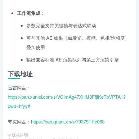
工作流集成
：
参数完全支持关键帧与表达式联动
可与其他 AE 效果（如发光、模糊、色相/饱和度）
叠加使用
输出兼容标准 AE 渲染队列与第三方渲染引擎
下载地址
迅雷网盘：
https://pan.xunlei.com/s/VOimAg47XHfJ8FfjIKeTbVPTA1?
pwd=hfyy#
夸克网盘：
https://pan.quark.cn/s/7937911fe068
©
版权声明