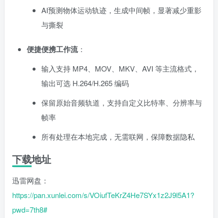
AI预测物体运动轨迹，生成中间帧，显著减少重影
与撕裂
便捷便携工作流
：
输入支持 MP4、MOV、MKV、AVI 等主流格式，
输出可选 H.264/H.265 编码
保留原始音频轨道，支持自定义比特率、分辨率与
帧率
所有处理在本地完成，无需联网，保障数据隐私
下载地址
迅雷网盘：
https://pan.xunlei.com/s/VOiufTeKrZ4He7SYx1z2J9l5A1?
pwd=7th8#