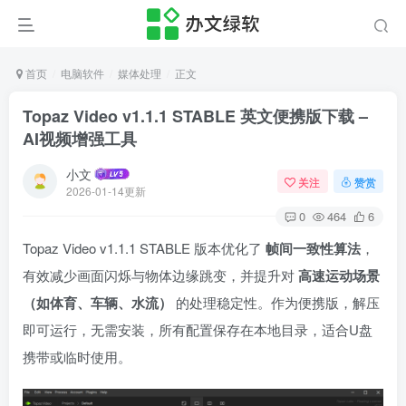
首页
电脑软件
媒体处理
正文
Topaz Video v1.1.1 STABLE 英文便携版下载 –
AI视频增强工具
小文
关注
赞赏
2026-01-14更新
0
464
6
Topaz Video v1.1.1 STABLE 版本优化了
帧间一致性算法
，
有效减少画面闪烁与物体边缘跳变，并提升对
高速运动场景
（如体育、车辆、水流）
的处理稳定性。作为便携版，解压
即可运行，无需安装，所有配置保存在本地目录，适合U盘
携带或临时使用。