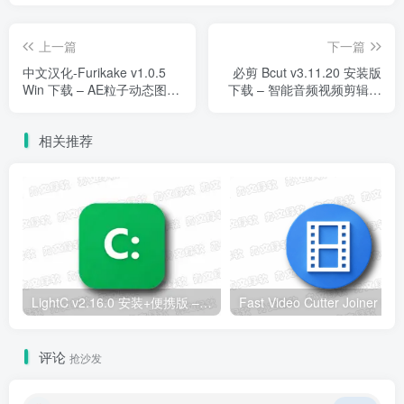
上一篇
下一篇
中文汉化-Furikake v1.0.5
必剪 Bcut v3.11.20 安装版
Win 下载 – AE粒子动态图形
下载 – 智能音频视频剪辑工
插件
具
相关推荐
LightC v2.16.0 安装+便携版 – C盘清理工具
评论
抢沙发