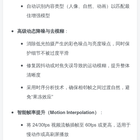
自动识别内容类型（人像、自然、动画）以匹配最
佳增强模型
高级动态降噪与去模糊
：
消除低光拍摄产生的彩色噪点与亮度噪点，同时保
护细节不被过度平滑
修复因抖动或对焦失误导致的运动模糊，提升整体
清晰度
采用时序分析技术，确保相邻帧之间过渡自然，避
免“果冻效应”
智能帧率提升（Motion Interpolation）
：
将 24/30fps 视频流畅插帧至 60fps 或更高，适用于
慢动作或高刷屏播放