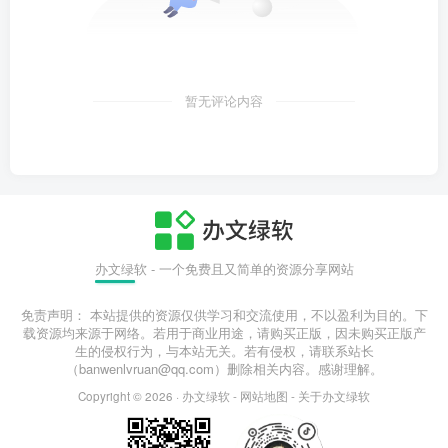
暂无评论内容
办文绿软 - 一个免费且又简单的资源分享网站
免责声明： 本站提供的资源仅供学习和交流使用，不以盈利为目的。下
载资源均来源于网络。若用于商业用途，请购买正版，因未购买正版产
生的侵权行为，与本站无关。若有侵权，请联系站长
（banwenlvruan@qq.com）删除相关内容。感谢理解。
Copyright © 2026 ·
办文绿软
-
网站地图
-
关于办文绿软