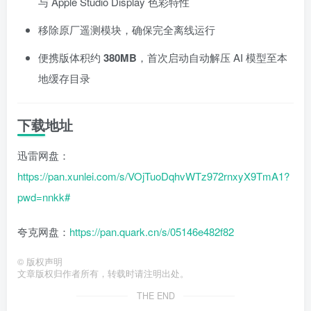
与 Apple Studio Display 色彩特性
移除原厂遥测模块，确保完全离线运行
便携版体积约
380MB
，首次启动自动解压 AI 模型至本
地缓存目录
下载地址
迅雷网盘：
https://pan.xunlei.com/s/VOjTuoDqhvWTz972rnxyX9TmA1?
pwd=nnkk#
夸克网盘：
https://pan.quark.cn/s/05146e482f82
©
版权声明
文章版权归作者所有，转载时请注明出处。
THE END