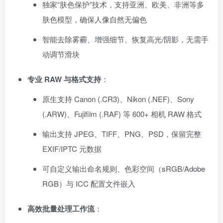
独家“肤色保护”技术，支持亚洲、欧美、非洲等多
肤色模型，确保人像自然无偏色
智能去除雾霾、增强细节、恢复高光/阴影，无需手
动调节滑块
专业 RAW 与格式支持
：
原生支持 Canon (.CR3)、Nikon (.NEF)、Sony
(.ARW)、Fujifilm (.RAF) 等 600+ 相机 RAW 格式
输出支持 JPEG、TIFF、PNG、PSD，保留完整
EXIF/IPTC 元数据
可自定义输出命名规则、色彩空间（sRGB/Adobe
RGB）与 ICC 配置文件嵌入
高效批量处理工作流
：