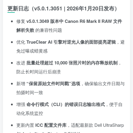
更新日志（v5.0.1.3051 | 2026年1月20日发布）
修复
v5.0.1.3049 版本中 Canon R6 Mark II RAW 文件
解析失败
的兼容性问题
优化
TrueClear AI 引擎对逆光人像的面部提亮逻辑
，避
免过曝或蜡黄感
改进
批量处理超过 10,000 张照片时的内存释放机制
，
防止长时间运行后崩溃
新增
“保留原始文件时间戳”选项
，确保输出文件日期与
拍摄时间一致
增强
命令行模式（CLI）的错误日志输出格式
，便于自
动化系统监控
更新内置
ICC 配置文件库
，适配最新款 Dell UltraSharp