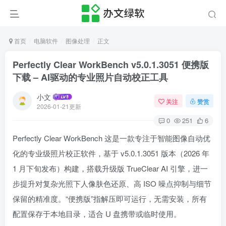
首页
电脑软件
图像处理
正文
Perfectly Clear WorkBench v5.0.1.3051 便携版
下载 – AI驱动的专业照片自动校正工具
小文
关注
赞赏
2026-01-21更新
0
251
6
Perfectly Clear WorkBench 这是一款专注于智能图像自动优
化的专业级照片校正软件，基于 v5.0.1.3051 版本（2026 年
1 月下旬发布）构建，搭载升级版 TrueClear AI 引擎，进一
步提升对复杂光照下人像肤色还原、高 ISO 噪点抑制与细节
保留的精准度。“便携版”指解压即可运行，无需安装，所有
配置保存于本地目录，适合 U 盘携带或临时使用。