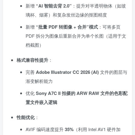
新增
“AI 智能去背 2.0”
：提升对半透明物体（如玻
璃杯、烟雾）和复杂发丝边缘的抠图精度
新增
“批量 PDF 转图像 + 合并”模式
：可将多页
PDF 拆分为图像后重新合并为单个长图（适用于文
档截图）
格式兼容性提升
：
完善
Adobe Illustrator CC 2026 (AI)
文件的图层与
渐变解析能力
优化
Sony A7C II 拍摄的 ARW RAW 文件的色彩配
置文件嵌入逻辑
性能优化
：
AVIF 编码速度提升
35%
（利用 Intel AV1 硬件加