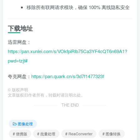
移除所有联网请求模块，确保 100% 离线隐私安全
下载地址
迅雷网盘：
https://pan.xunlei.com/s/VOkfpiRlb75Ca3YF4cQT6n69A1?
pwd=tzjt#
夸克网盘：
https://pan.quark.cn/s/3d7f1477323f
©
版权声明
文章版权归作者所有，转载时请注明出处。
THE END
图像处理
# 便携版
# 批量处理
# ReaConverter
# 图像转换