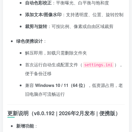
自动色彩校正
：平衡曝光、白平衡与饱和度
添加文本/图像水印
：支持透明度、位置、旋转控制
裁剪与旋转
：可按比例、像素或自由区域裁剪
绿色便携设计
：
解压即用，卸载只需删除文件夹
首次运行自动生成配置文件（
），
settings.ini
便于备份迁移
兼容
Windows 10 / 11（64 位）
，低资源占用，老
旧电脑亦可流畅运行
更新说明（v8.0.192 | 2026年2月发布 | 便携版）
新增功能
：