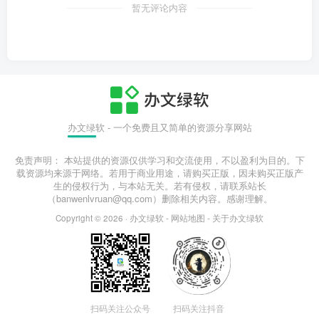
暂无评论内容
办文绿软 - 一个免费且又简单的资源分享网站
免责声明： 本站提供的资源仅供学习和交流使用，不以盈利为目的。下
载资源均来源于网络。若用于商业用途，请购买正版，因未购买正版产
生的侵权行为，与本站无关。若有侵权，请联系站长
（banwenlvruan@qq.com）删除相关内容。感谢理解。
Copyright © 2026 ·
办文绿软
-
网站地图
-
关于办文绿软
扫码关注公众号
扫码关注抖音