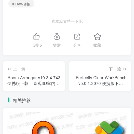
# RAW转换
喜欢就支持一下吧
点赞
5
赞赏
分享
收藏
上一篇
下一篇
Room Arranger v10.3.4.743
Perfectly Clear WorkBench
便携版下载 – 直观3D室内设
v5.0.1.3070 便携版下载 –
计与家具布局工具
AI照片自动校正工具
相关推荐