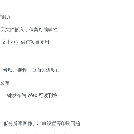
线辅助
分层文件嵌入，保留可编辑性
标、文本框）供跨项目复用
、音频、视频、页面过渡动画
发布
一键发布为 Web 可读刊物
失字体、低分辨率图像、出血设置等印刷问题