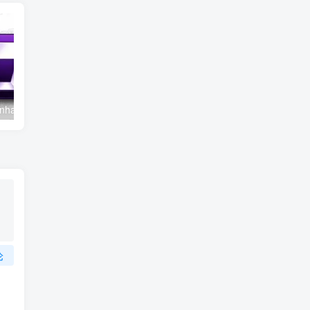
Aiarty Image Enhancer v3.13 便携版 – AI智能图像增强工具
Adobe Camera Raw v18.5 – 专业RAW图像处理工具
论