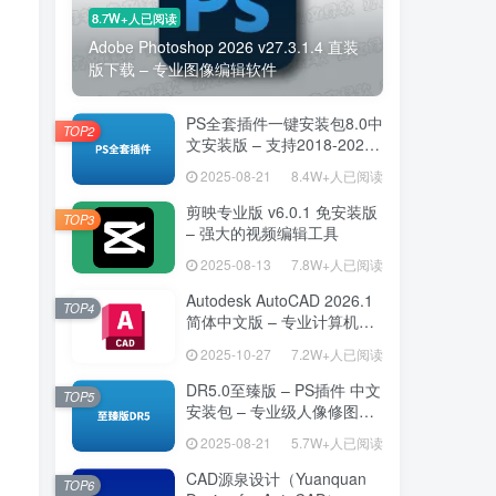
8.7W+人已阅读
Adobe Photoshop 2026 v27.3.1.4 直装
版下载 – 专业图像编辑软件
PS全套插件一键安装包8.0中
TOP2
文安装版 – 支持2018-2025
– 提升设计效率
2025-08-21
8.4W+人已阅读
剪映专业版 v6.0.1 免安装版
TOP3
– 强大的视频编辑工具
2025-08-13
7.8W+人已阅读
Autodesk AutoCAD 2026.1
TOP4
简体中文版 – 专业计算机辅
助设计软件
2025-10-27
7.2W+人已阅读
DR5.0至臻版 – PS插件 中文
TOP5
安装包 – 专业级人像修图工
具
2025-08-21
5.7W+人已阅读
CAD源泉设计（Yuanquan
TOP6