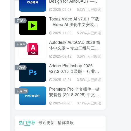
Design for AutoCAD）——
专为建筑师打造的 AutoCAD
2025-09-08
5.3W+人已阅读
高效绘图利器
Topaz Video AI v7.0.1 下载
TOP7
– Video AI 汉化中文安装版
视频增强与补帧
2025-11-03
5.2W+人已阅读
Autodesk AutoCAD 2026 简
TOP8
体中文版 – 专业二维与三维
设计工具
2025-08-12
3.6W+人已阅读
Adobe Photoshop 2026
TOP9
v27.2.0.15 直装版 – 行业标
准图像编辑设计平台
2025-12-21
3.5W+人已阅读
Premiere Pro 全套插件一键
TOP10
安装包 (2018-2025) 中文安
装版 – 极速提升视频编辑效
2025-08-20
3.1W+人已阅读
率的专业工具
热门推荐
最近更新
猜你喜欢