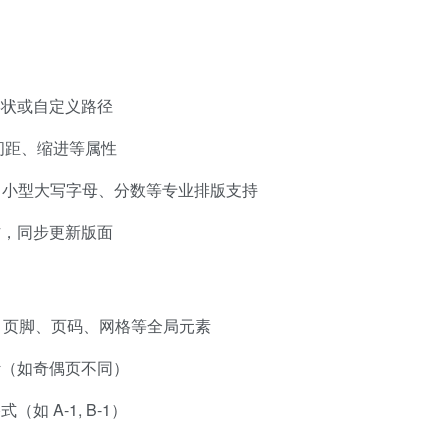
形状或自定义路径
间距、缩进等属性
、小型大写字母、分数等专业排版支持
作，同步更新版面
义页眉、页脚、页码、网格等全局元素
计（如奇偶页不同）
如 A-1, B-1）