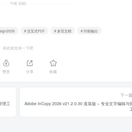
THE END
esign2026
# 交互式PDF
# 多页文档
# 印前输出
喜欢就支持一下吧
赞赏
分享
收藏
下一
资产管理工
Adobe InCopy 2026 v21.2.0.30 直装版 – 专业文字编辑