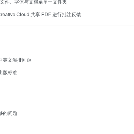
链接文件、字体与文档至单一文件夹
 Creative Cloud 共享 PDF 进行批注反馈
中英文混排间距
出版标准
偏移的问题