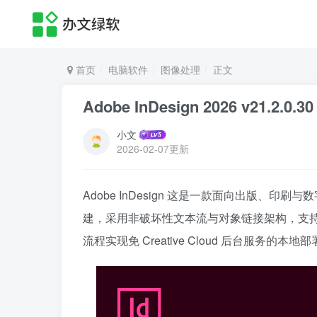
首页
电脑软件
图像处理
正文
Adobe InDesign 2026 v21
小文
2026-02-07更新
Adobe InDesign 这是一款面向出版、印刷
建，采用非破坏性文本流与对象链接架构，支持
流程实现免 Creative Cloud 后台服务的