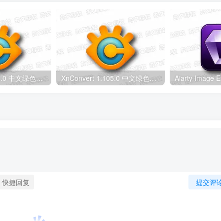
XnConvert 1.115.0 中文绿色版 – 图像批量处理软件
XnConvert 1.105.0 中文绿色版 – 图像转换编辑工具
快捷回复
提交评