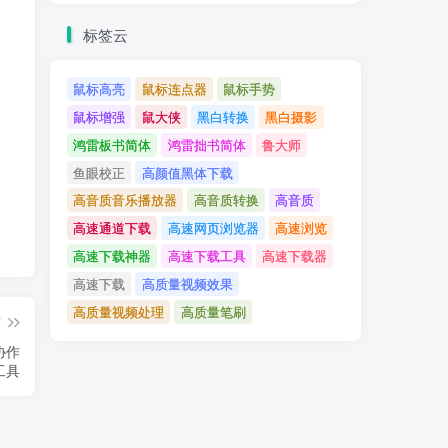
标签云
鼠标高亮
鼠标连点器
鼠标手势
鼠标增强
鼠大侠
黑白转换
黑白摄影
鸿雷板书简体
鸿雷拙书简体
鲁大师
鱼眼校正
高颜值黑体下载
高音质音乐播放器
高音质转换
高音质
高速通道下载
高速网页浏览器
高速浏览
高速下载神器
高速下载工具
高速下载器
高速下载
高质量视频效果
高质量视频处理
高质量笔刷
篇
与协作
工具