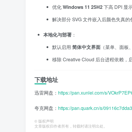
优化
Windows 11 25H2
下高 DPI 显
解决部分 SVG 文件嵌入后颜色失真
本地化与部署
：
默认启用
简体中文界面
（菜单、面板
移除 Creative Cloud 后台进程依
下载地址
迅雷网盘：
https://pan.xunlei.com/s/VOkr
夸克网盘：
https://pan.quark.cn/s/09116c7dda
©
版权声明
文章版权归作者所有，转载时请注明出处。