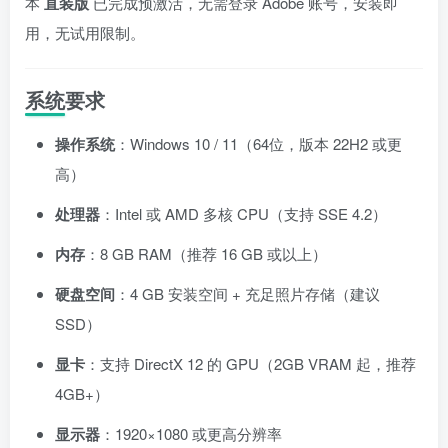
本
直装版
已完成预激活，无需登录 Adobe 账号，安装即
用，无试用限制。
系统要求
操作系统
：Windows 10 / 11（64位，版本 22H2 或更
高）
处理器
：Intel 或 AMD 多核 CPU（支持 SSE 4.2）
内存
：8 GB RAM（推荐 16 GB 或以上）
硬盘空间
：4 GB 安装空间 + 充足照片存储（建议
SSD）
显卡
：支持 DirectX 12 的 GPU（2GB VRAM 起，推荐
4GB+）
显示器
：1920×1080 或更高分辨率