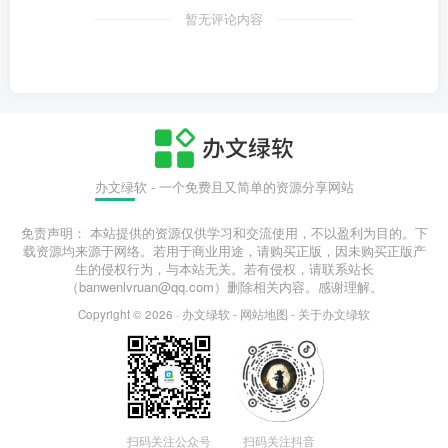
暂无评论内容
办文绿软 - 一个免费且又简单的资源分享网站
免责声明： 本站提供的资源仅供学习和交流使用，不以盈利为目的。下
载资源均来源于网络。若用于商业用途，请购买正版，因未购买正版产
生的侵权行为，与本站无关。若有侵权，请联系站长
（banwenlvruan@qq.com）删除相关内容。感谢理解。
Copyright © 2026 ·
办文绿软
-
网站地图
-
关于办文绿软
扫码关注公众号
扫码关注抖音