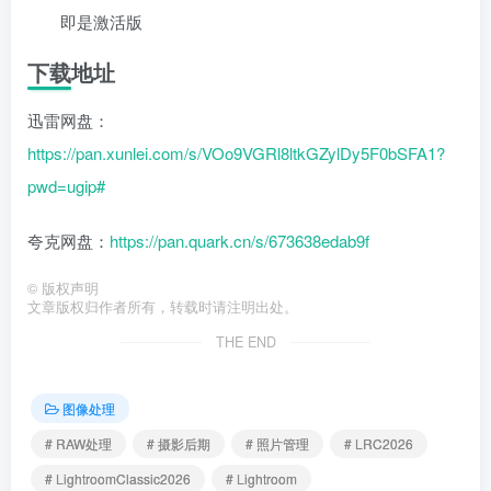
即是激活版
下载地址
迅雷网盘：
https://pan.xunlei.com/s/VOo9VGRl8ltkGZylDy5F0bSFA1?
pwd=ugip#
夸克网盘：
https://pan.quark.cn/s/673638edab9f
©
版权声明
文章版权归作者所有，转载时请注明出处。
THE END
图像处理
# RAW处理
# 摄影后期
# 照片管理
# LRC2026
# LightroomClassic2026
# Lightroom