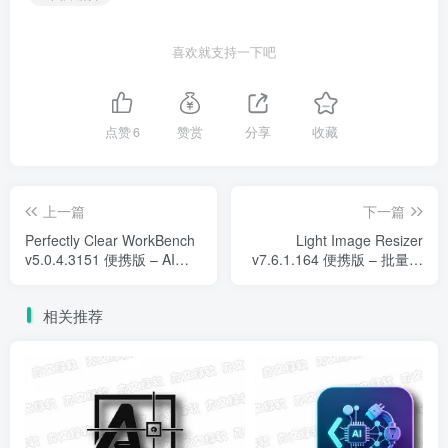
喜欢就支持一下吧
点赞
6
赞赏
分享
收藏
上一篇
下一篇
Perfectly Clear WorkBench
Light Image Resizer
v5.0.4.3151 便携版 – AI照
v7.6.1.164 便携版 – 批量图
片自动校正软件
像格式压缩转换工具
相关推荐