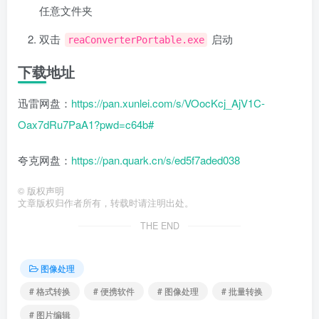
任意文件夹
双击
启动
reaConverterPortable.exe
下载地址
迅雷网盘：
https://pan.xunlei.com/s/VOocKcj_AjV1C-
Oax7dRu7PaA1?pwd=c64b#
夸克网盘：
https://pan.quark.cn/s/ed5f7aded038
©
版权声明
文章版权归作者所有，转载时请注明出处。
THE END
图像处理
# 格式转换
# 便携软件
# 图像处理
# 批量转换
# 图片编辑