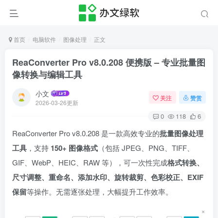
首页
电脑软件
图像处理
正文
ReaConverter Pro v8.0.208 便携版 – 专业批量图
像转换与编辑工具
小文
关注
赞赏
2026-03-26更新
0
118
6
ReaConverter Pro v8.0.208 是一款高效专业的
批量图像处理
工具
，支持
150+ 图像格式
（包括 JPEG、PNG、TIFF、
GIF、WebP、HEIC、RAW 等），可一次性完成
格式转换、
尺寸调整、重命名、添加水印、旋转裁剪、色彩校正、EXIF
保留
等操作。无需逐张处理，大幅提升工作效率。