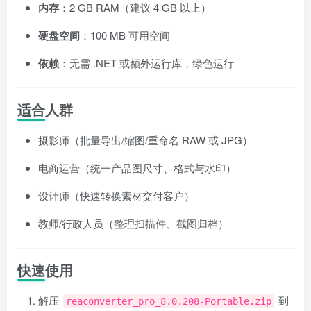
内存
：2 GB RAM（建议 4 GB 以上）
硬盘空间
：100 MB 可用空间
依赖
：无需 .NET 或额外运行库，绿色运行
适合人群
摄影师（批量导出/缩图/重命名 RAW 或 JPG）
电商运营（统一产品图尺寸、格式与水印）
设计师（快速转换素材交付客户）
教师/行政人员（整理扫描件、截图归档）
快速使用
解压
到
reaconverter_pro_8.0.208-Portable.zip