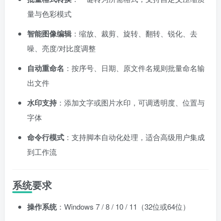
量与色彩模式
智能图像编辑
：缩放、裁剪、旋转、翻转、锐化、去
噪、亮度/对比度调整
自动重命名
：按序号、日期、原文件名规则批量命名输
出文件
水印支持
：添加文字或图片水印，可调透明度、位置与
字体
命令行模式
：支持脚本自动化处理，适合高级用户集成
到工作流
系统要求
操作系统
：Windows 7 / 8 / 10 / 11（32位或64位）