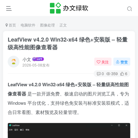
首页
电脑软件
图像处理
正文
LeafView v4.2.0 Win32-x64 绿色+安装版 – 轻量
级高性能图像查看器
小文
关注
赞赏
2026-05-08发布
0
359
6
LeafView v4.2.0 Win32-x64 绿色+安装版 – 轻量级高性能图
像查看器
是一款开源免费、极速启动的图片浏览工具，专为
Windows 平台优化，支持绿色免安装与标准安装双模式，适
合日常看图、素材预览及轻量管理。