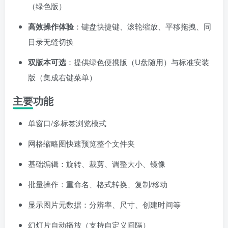
（绿色版）
高效操作体验
：键盘快捷键、滚轮缩放、平移拖拽、同
目录无缝切换
双版本可选
：提供绿色便携版（U盘随用）与标准安装
版（集成右键菜单）
主要功能
单窗口/多标签浏览模式
网格缩略图快速预览整个文件夹
基础编辑：旋转、裁剪、调整大小、镜像
批量操作：重命名、格式转换、复制/移动
显示图片元数据：分辨率、尺寸、创建时间等
幻灯片自动播放（支持自定义间隔）