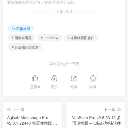
文章版权归作者所有，转载时请注明出处。
THE END
图像处理
# 图像查看器
# LeafView
# 轻量级看图软件
# 开源图片浏览器
喜欢就支持一下吧
点赞
6
赞赏
分享
收藏
上一篇
下一篇
Agisoft Metashape Pro
VueScan Pro v9.8.53.19 多
v2.3.1.22446 多语便携版 –
语便携版 – 扫描仪增强软件