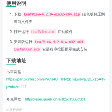
使用说明
下载
绿色版解压到
LeafView-4.2.0-win32-x64.zip
当前文件夹
打开运行
启动软件
LeafView.exe
安装版运行
LeafView-4.2.0-win32-x64-
安装程序按照提示完成安装
installer.exe
下载地址
迅雷网盘：
https://pan.xunlei.com/s/VOs4G_1Nv2kToLsdwaJBExzoA1?
pwd=zm44#
夸克网盘：
https://pan.quark.cn/s/1b2d1366c3b1
©
版权声明