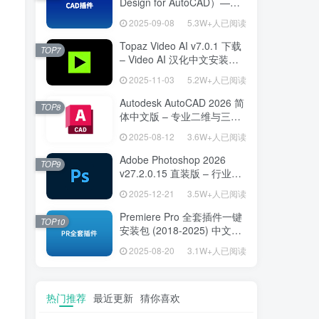
Design for AutoCAD）——
专为建筑师打造的 AutoCAD
2025-09-08
5.3W+人已阅读
高效绘图利器
Topaz Video AI v7.0.1 下载
TOP7
– Video AI 汉化中文安装版
视频增强与补帧
2025-11-03
5.2W+人已阅读
Autodesk AutoCAD 2026 简
TOP8
体中文版 – 专业二维与三维
设计工具
2025-08-12
3.6W+人已阅读
Adobe Photoshop 2026
TOP9
v27.2.0.15 直装版 – 行业标
准图像编辑设计平台
2025-12-21
3.5W+人已阅读
Premiere Pro 全套插件一键
TOP10
安装包 (2018-2025) 中文安
装版 – 极速提升视频编辑效
2025-08-20
3.1W+人已阅读
率的专业工具
热门推荐
最近更新
猜你喜欢