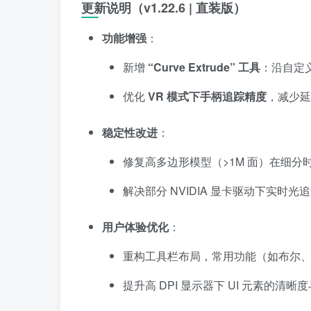
更新说明（v1.22.6 | 直装版）
功能增强
：
新增
“Curve Extrude” 工具
：沿自定
优化
VR 模式下手柄追踪精度
，减少延
稳定性改进
：
修复高多边形模型（>1M 面）在细分
解决部分 NVIDIA 显卡驱动下实时
用户体验优化
：
重构工具栏布局，常用功能（如布尔
提升高 DPI 显示器下 UI 元素的清晰