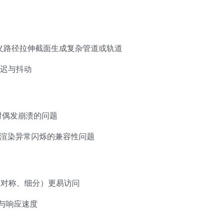
义路径拉伸截面生成复杂管道或轨道
迟与抖动
时偶发崩溃的问题
光追渲染异常闪烁的兼容性问题
、对称、细分）更易访问
度与响应速度