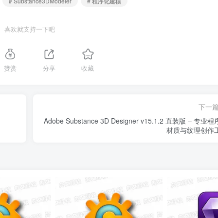
# Substance3DModeler
# 程序化建模
喜欢就支持一下吧
赞赏
分享
收藏
下一
Adobe Substance 3D Designer v15.1.2 直装版 – 专业
材质与纹理创作