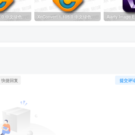
XnConvert 1.115.0 中文绿色版 – 图像批量处理软件
XnConvert 1.105.0 中文绿色版 – 图像转换编辑工具
快捷回复
提交评