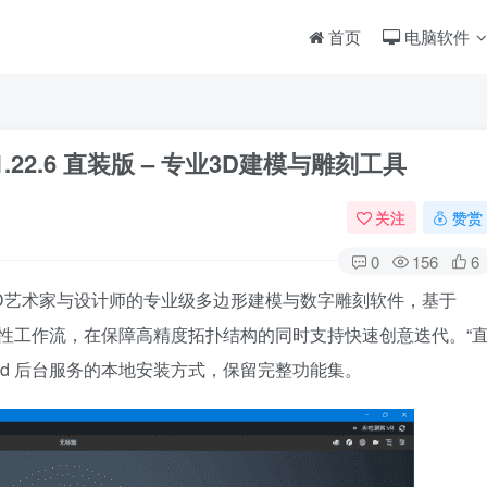
首页
电脑软件
er v1.22.6 直装版 – 专业3D建模与雕刻工具
关注
赞赏
0
156
6
 这是一款面向3D艺术家与设计师的专业级多边形建模与数字雕刻软件，基于
非破坏性工作流，在保障高精度拓扑结构的同时支持快速创意迭代。“
Cloud 后台服务的本地安装方式，保留完整功能集。