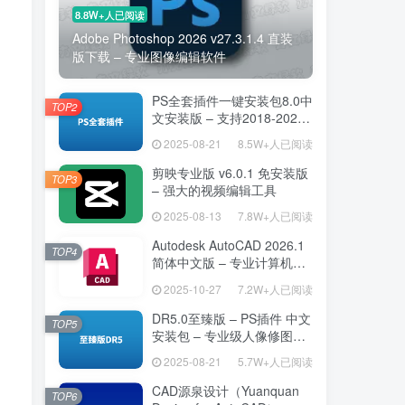
8.8W+人已阅读
Adobe Photoshop 2026 v27.3.1.4 直装
版下载 – 专业图像编辑软件
PS全套插件一键安装包8.0中
TOP2
文安装版 – 支持2018-2025
– 提升设计效率
2025-08-21
8.5W+人已阅读
剪映专业版 v6.0.1 免安装版
TOP3
– 强大的视频编辑工具
2025-08-13
7.8W+人已阅读
Autodesk AutoCAD 2026.1
TOP4
简体中文版 – 专业计算机辅
助设计软件
2025-10-27
7.2W+人已阅读
DR5.0至臻版 – PS插件 中文
TOP5
安装包 – 专业级人像修图工
具
2025-08-21
5.7W+人已阅读
CAD源泉设计（Yuanquan
TOP6