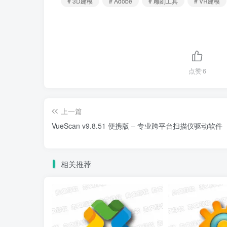
# 3D建模
# Adobe
# 雕刻工具
# VR建模
点赞
6
上一篇
VueScan v9.8.51 便携版 – 专业跨平台扫描仪驱动软件
相关推荐