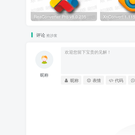
ReaConverter Pro v8.0.235 便携版 – 批量图片转换处理工具
评论
抢沙发
昵称
昵称
表情
代码