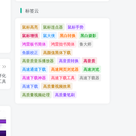
标签云
鼠标高亮
鼠标连点器
鼠标手势
鼠标增强
鼠大侠
黑白转换
黑白摄影
鸿雷板书简体
鸿雷拙书简体
鲁大师
鱼眼校正
高颜值黑体下载
高音质音乐播放器
高音质转换
高音质
篇
高速通道下载
高速网页浏览器
高速浏览
程序化
高速下载神器
高速下载工具
高速下载器
工具
高速下载
高质量视频效果
高质量视频处理
高质量笔刷