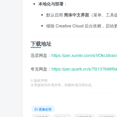
本地化与部署
：
默认启用
简体中文界面
（菜单、工具
移除 Creative Cloud 后台依赖
下载地址
迅雷网盘：
https://pan.xunlei.com/s/VOkrJ
夸克网盘：
https://pan.quark.cn/s/7f2137b98f9
©
版权声明
文章版权归作者所有，转载时请注明出处。
图像处理